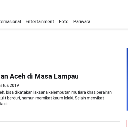
ternasional
Entertainment
Foto
Pariwara
an Aceh di Masa Lampau
ustus 2019
h, bisa dikatakan laksana kelembutan mutiara khas perairan
 kulit berduri, namun memikat kaum lelaki. Selain menyikat
 di...