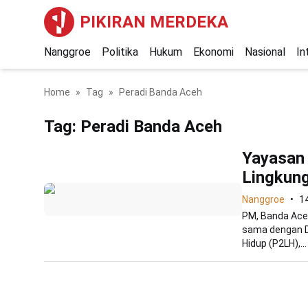
PIKIRAN MERDEKA
Nanggroe
Politika
Hukum
Ekonomi
Nasional
In
Home
Tag
Peradi Banda Aceh
Tag:
Peradi Banda Aceh
Yayasan
Lingkun
Nanggroe
1
PM, Banda Ace
sama dengan D
Hidup (P2LH),...