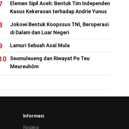
Elemen Sipil Aceh: Bentuk Tim Independen
Kasus Kekerasan terhadap Andrie Yunus
Jokowi Bentuk Koopssus TNI, Beroperasi
di Dalam dan Luar Negeri
Lamuri Sebuah Asal Mula
Seumuleueng dan Riwayat Po Teu
Meureuhôm
Informasi
Redaksi