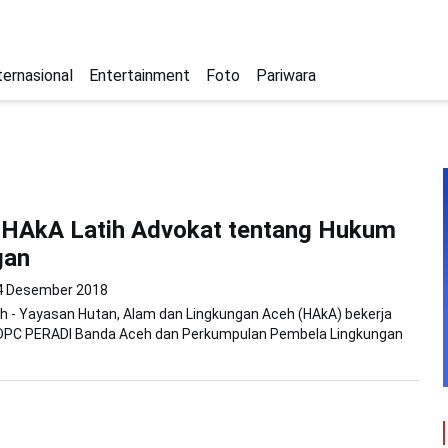
ternasional
Entertainment
Foto
Pariwara
 HAkA Latih Advokat tentang Hukum
gan
4 Desember 2018
h - Yayasan Hutan, Alam dan Lingkungan Aceh (HAkA) bekerja
PC PERADI Banda Aceh dan Perkumpulan Pembela Lingkungan