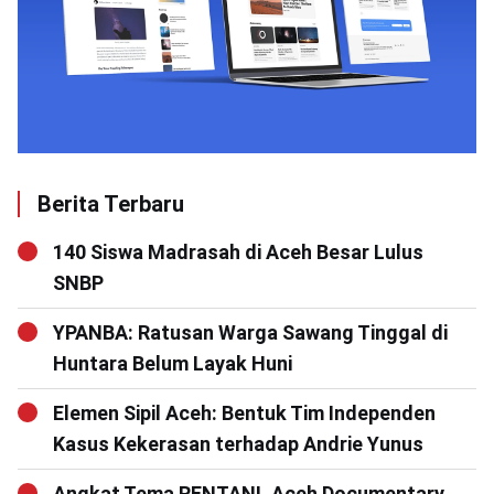
Berita Terbaru
140 Siswa Madrasah di Aceh Besar Lulus
SNBP
YPANBA: Ratusan Warga Sawang Tinggal di
Huntara Belum Layak Huni
Elemen Sipil Aceh: Bentuk Tim Independen
Kasus Kekerasan terhadap Andrie Yunus
Angkat Tema RENTAN!, Aceh Documentary