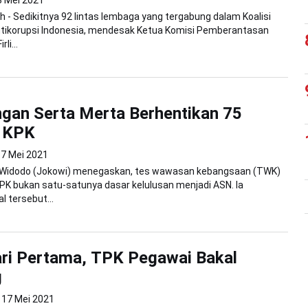
8 Mei 2021
 - Sedikitnya 92 lintas lembaga yang tergabung dalam Koalisi
tikorupsi Indonesia, mendesak Ketua Komisi Pemberantasan
li...
gan Serta Merta Berhentikan 75
 KPK
7 Mei 2021
 Widodo (Jokowi) menegaskan, tes wawasan kebangsaan (TWK)
PK bukan satu-satunya dasar kelulusan menjadi ASN. Ia
 tersebut...
ri Pertama, TPK Pegawai Bakal
g
17 Mei 2021