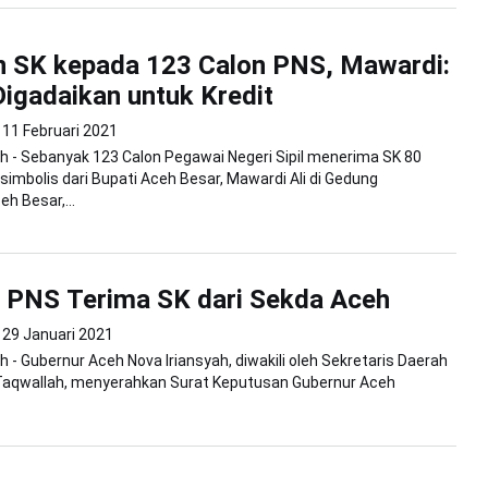
n SK kepada 123 Calon PNS, Mawardi:
igadaikan untuk Kredit
11 Februari 2021
 - Sebanyak 123 Calon Pegawai Negeri Sipil menerima SK 80
simbolis dari Bupati Aceh Besar, Mawardi Ali di Gedung
h Besar,...
 PNS Terima SK dari Sekda Aceh
29 Januari 2021
 - Gubernur Aceh Nova Iriansyah, diwakili oleh Sekretaris Daerah
Taqwallah, menyerahkan Surat Keputusan Gubernur Aceh