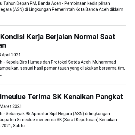
ku Tahun Depan PM, Banda Aceh - Pembinaan kedisiplinan
 Negara (ASN) di Lingkungan Pemerintah Kota Banda Aceh diklaim
.
 Kondisi Kerja Berjalan Normal Saat
an
 April 2021
h - Kepala Biro Humas dan Protokol Setda Aceh, Muhammad
ampaikan, sesuai hasil pemantauan yang dilakukan bersama tim,
..
imeulue Terima SK Kenaikan Pangkat
 Maret 2021
 - Sebanyak 95 Aparatur Sipil Negara (ASN) di lingkungan
bupaten Simeulue menerima SK (Surat Keputusan) Kenaikan
2021, Sabtu...