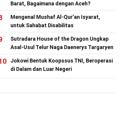
Barat, Bagaimana dengan Aceh?
Mengenal Mushaf Al-Qur’an Isyarat,
untuk Sahabat Disabilitas
Sutradara House of the Dragon Ungkap
Asal-Usul Telur Naga Daenerys Targaryen
Jokowi Bentuk Koopssus TNI, Beroperasi
di Dalam dan Luar Negeri