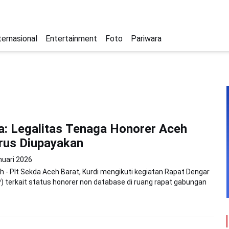
ternasional
Entertainment
Foto
Pariwara
a: Legalitas Tenaga Honorer Aceh
rus Diupayakan
nuari 2026
 - Plt Sekda Aceh Barat, Kurdi mengikuti kegiatan Rapat Dengar
 terkait status honorer non database di ruang rapat gabungan