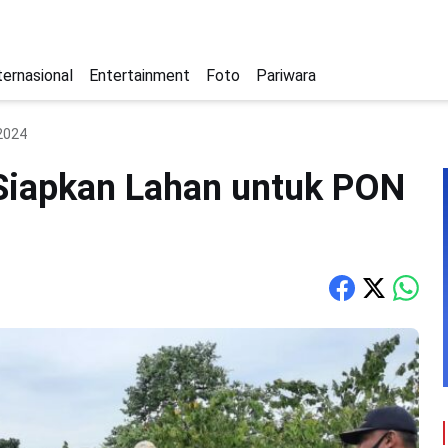
ternasional
Entertainment
Foto
Pariwara
2024
iapkan Lahan untuk PON