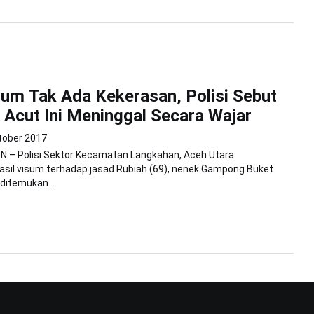
sum Tak Ada Kekerasan, Polisi Sebut
 Acut Ini Meninggal Secara Wajar
tober 2017
 – Polisi Sektor Kecamatan Langkahan, Aceh Utara
sil visum terhadap jasad Rubiah (69), nenek Gampong Buket
 ditemukan...