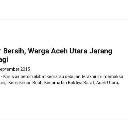
ir Bersih, Warga Aceh Utara Jarang
agi
September 2015
- Krisis air bersih akibat kemarau sebulan terakhir ini, memaksa
ong, Kemukiman Buah, Kecamatan Baktiya Barat, Aceh Utara,