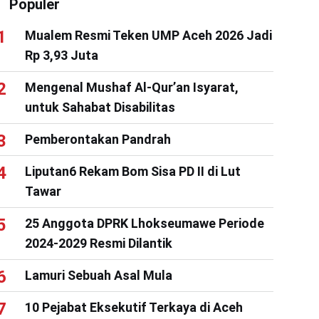
Populer
Mualem Resmi Teken UMP Aceh 2026 Jadi
Rp 3,93 Juta
Mengenal Mushaf Al-Qur’an Isyarat,
untuk Sahabat Disabilitas
Pemberontakan Pandrah
Liputan6 Rekam Bom Sisa PD II di Lut
Tawar
25 Anggota DPRK Lhokseumawe Periode
2024-2029 Resmi Dilantik
Lamuri Sebuah Asal Mula
10 Pejabat Eksekutif Terkaya di Aceh