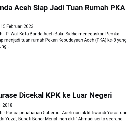
anda Aceh Siap Jadi Tuan Rumah PKA
15 Februari 2023
h - Pj Wali Kota Banda Aceh Bakri Siddiq menegaskan Pemko
ap menjadi tuan rumah Pekan Kebudayaan Aceh (PKA) ke-8 yang
ng...
urase Dicekal KPK ke Luar Negeri
li 2018
 - Pasca penahanan Gubernur Aceh non aktif Irwandi Yusuf dan
ri Yuzal, Bupati Bener Meriah non aktif Ahmadi serta seorang