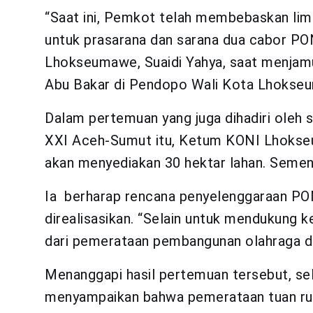
“Saat ini, Pemkot telah membebaskan lim
untuk prasarana dan sarana dua cabor PON 
Lhokseumawe, Suaidi Yahya, saat menjam
Abu Bakar di Pendopo Wali Kota Lhokse
Dalam pertemuan yang juga dihadiri oleh
XXI Aceh-Sumut itu, Ketum KONI Lhokse
akan menyediakan 30 hektar lahan. Sementa
Ia berharap rencana penyelenggaraan PON
direalisasikan. “Selain untuk mendukung k
dari pemerataan pembangunan olahraga di
Menanggapi hasil pertemuan tersebut, se
menyampaikan bahwa pemerataan tuan ru