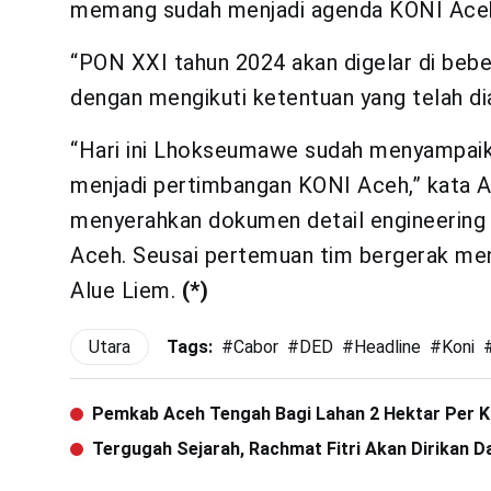
memang sudah menjadi agenda KONI Ace
“PON XXI tahun 2024 akan digelar di beb
dengan mengikuti ketentuan yang telah di
“Hari ini Lhokseumawe sudah menyampaika
menjadi pertimbangan KONI Aceh,” kata Ab
menyerahkan dokumen detail engineering
Aceh. Seusai pertemuan tim bergerak men
Alue Liem.
(*)
Utara
Tags:
#
Cabor
#
DED
#
Headline
#
Koni
Pemkab Aceh Tengah Bagi Lahan 2 Hektar Per 
Tergugah Sejarah, Rachmat Fitri Akan Dirikan Da