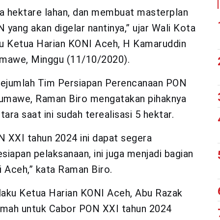
a hektare lahan, dan membuat masterplan
yang akan digelar nantinya,” ujar Wali Kota
u Ketua Harian KONI Aceh, H Kamaruddin
umawe, Minggu (11/10/2020).
 sejumlah Tim Persiapan Perencanaan PON
umawe, Raman Biro mengatakan pihaknya
ra saat ini sudah terealisasi 5 hektar.
 XXI tahun 2024 ini dapat segera
esiapan pelaksanaan, ini juga menjadi bagian
 Aceh,” kata Raman Biro.
laku Ketua Harian KONI Aceh, Abu Razak
mah untuk Cabor PON XXI tahun 2024