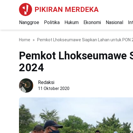
PIKIRAN MERDEKA
Nanggroe
Politika
Hukum
Ekonomi
Nasional
In
Home
Pemkot Lhokseumawe Siapkan Lahan untuk PON 
Pemkot Lhokseumawe S
2024
Redaksi
11 Oktober 2020