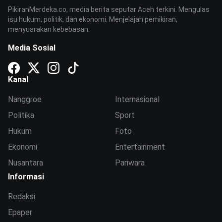
PikiranMerdeka.co, media berita seputar Aceh terkini. Mengulas
isu hukum, politik, dan ekonomi. Menjelajah pemikiran,
menyuarakan kebebasan.
Media Sosial
Kanal
Nanggroe
Internasional
Politika
Sport
Hukum
Foto
Ekonomi
Entertainment
Nusantara
Pariwara
Informasi
Redaksi
Epaper