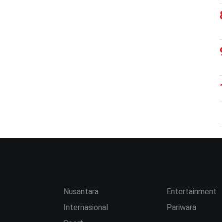
Nusantara
Entertainment
Internasional
Pariwara