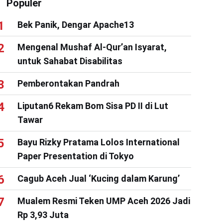
Populer
Bek Panik, Dengar Apache13
Mengenal Mushaf Al-Qur’an Isyarat,
untuk Sahabat Disabilitas
Pemberontakan Pandrah
Liputan6 Rekam Bom Sisa PD II di Lut
Tawar
Bayu Rizky Pratama Lolos International
Paper Presentation di Tokyo
Cagub Aceh Jual ‘Kucing dalam Karung’
Mualem Resmi Teken UMP Aceh 2026 Jadi
Rp 3,93 Juta