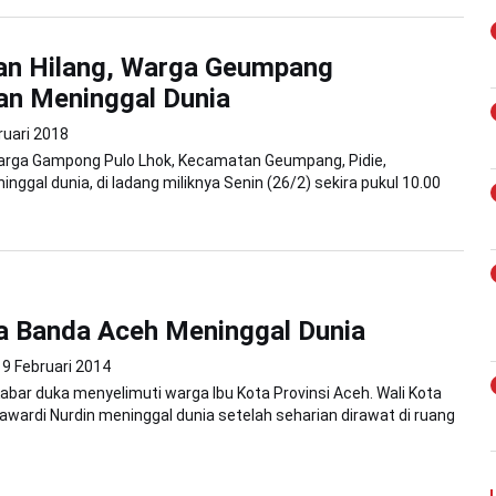
kan Hilang, Warga Geumpang
an Meninggal Dunia
ruari 2018
warga Gampong Pulo Lhok, Kecamatan Geumpang, Pidie,
nggal dunia, di ladang miliknya Senin (26/2) sekira pukul 10.00
a Banda Aceh Meninggal Dunia
9 Februari 2014
abar duka menyelimuti warga Ibu Kota Provinsi Aceh. Wali Kota
wardi Nurdin meninggal dunia setelah seharian dirawat di ruang