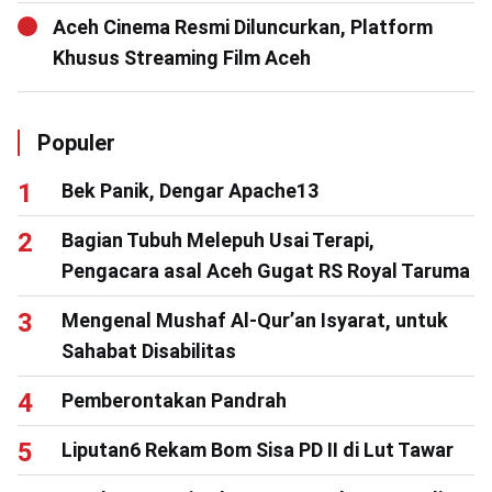
Aceh Cinema Resmi Diluncurkan, Platform
Khusus Streaming Film Aceh
Populer
Bek Panik, Dengar Apache13
Bagian Tubuh Melepuh Usai Terapi,
Pengacara asal Aceh Gugat RS Royal Taruma
Mengenal Mushaf Al-Qur’an Isyarat, untuk
Sahabat Disabilitas
Pemberontakan Pandrah
Liputan6 Rekam Bom Sisa PD II di Lut Tawar