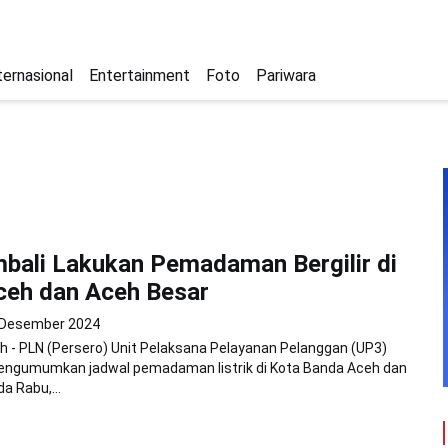
ternasional
Entertainment
Foto
Pariwara
bali Lakukan Pemadaman Bergilir di
ceh dan Aceh Besar
 Desember 2024
 - PLN (Persero) Unit Pelaksana Pelayanan Pelanggan (UP3)
ngumumkan jadwal pemadaman listrik di Kota Banda Aceh dan
a Rabu,...