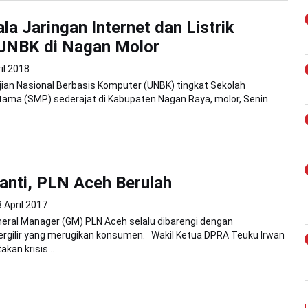
la Jaringan Internet dan Listrik
UNBK di Nagan Molor
il 2018
ian Nasional Berbasis Komputer (UNBK) tingkat Sekolah
ama (SMP) sederajat di Kabupaten Nagan Raya, molor, Senin
nti, PLN Aceh Berulah
 April 2017
eral Manager (GM) PLN Aceh selalu dibarengi dengan
gilir yang merugikan konsumen. Wakil Ketua DPRA Teuku Irwan
kan krisis...