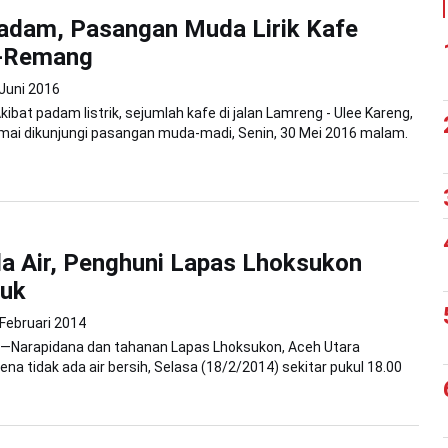
Padam, Pasangan Muda Lirik Kafe
-Remang
 Juni 2016
ibat padam listrik, sejumlah kafe di jalan Lamreng - Ulee Kareng,
mai dikunjungi pasangan muda-madi, Senin, 30 Mei 2016 malam.
a Air, Penghuni Lapas Lhoksukon
uk
Februari 2014
—Narapidana dan tahanan Lapas Lhoksukon, Aceh Utara
a tidak ada air bersih, Selasa (18/2/2014) sekitar pukul 18.00