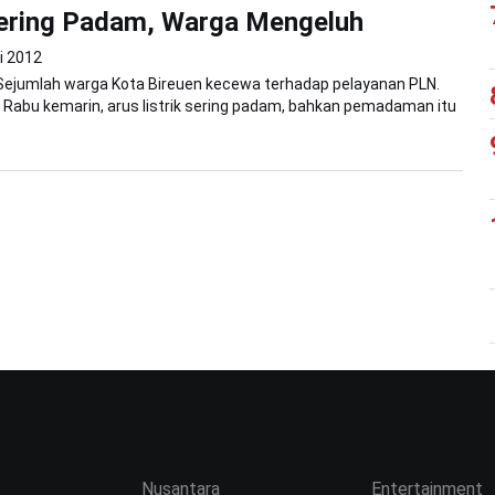
Sering Padam, Warga Mengeluh
i 2012
-Sejumlah warga Kota Bireuen kecewa terhadap pelayanan PLN.
 Rabu kemarin, arus listrik sering padam, bahkan pemadaman itu
Nusantara
Entertainment