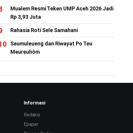
Mualem Resmi Teken UMP Aceh 2026 Jadi
Rp 3,93 Juta
Rahasia Roti Sele Samahani
Seumuleueng dan Riwayat Po Teu
Meureuhôm
Informasi
Redaksi
Epaper