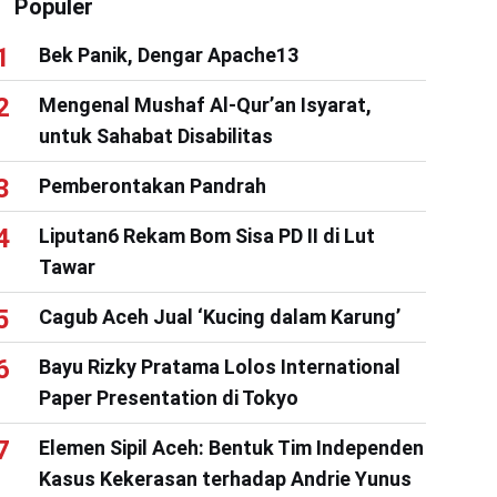
Populer
Bek Panik, Dengar Apache13
Mengenal Mushaf Al-Qur’an Isyarat,
untuk Sahabat Disabilitas
Pemberontakan Pandrah
Liputan6 Rekam Bom Sisa PD II di Lut
Tawar
Cagub Aceh Jual ‘Kucing dalam Karung’
Bayu Rizky Pratama Lolos International
Paper Presentation di Tokyo
Elemen Sipil Aceh: Bentuk Tim Independen
Kasus Kekerasan terhadap Andrie Yunus