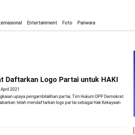
ternasional
Entertainment
Foto
Pariwara
 Daftarkan Logo Partai untuk HAKI
 April 2021
ngkaian upaya pengambilalihan partai, Tim Hukum DPP Demokrat
abarkan telah mendaftarkan logo partai sebagai Hak Kekayaan