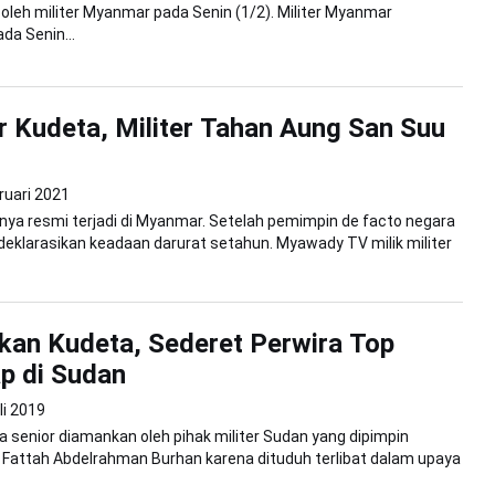
 oleh militer Myanmar pada Senin (1/2). Militer Myanmar
a Senin...
Kudeta, Militer Tahan Aung San Suu
ruari 2021
nya resmi terjadi di Myanmar. Setelah pemimpin de facto negara
ndeklarasikan keadaan darurat setahun. Myawady TV milik militer
an Kudeta, Sederet Perwira Top
p di Sudan
li 2019
a senior diamankan oleh pihak militer Sudan yang dipimpin
 Fattah Abdelrahman Burhan karena dituduh terlibat dalam upaya