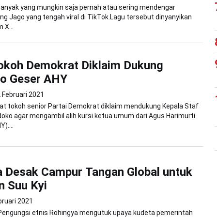
Banyak yang mungkin saja pernah atau sering mendengar
g Jago yang tengah viral di TikTok.Lagu tersebut dinyanyikan
 X...
okoh Demokrat Diklaim Dukung
o Geser AHY
 Februari 2021
t tokoh senior Partai Demokrat diklaim mendukung Kepala Staf
oko agar mengambil alih kursi ketua umum dari Agus Harimurti
)....
a Desak Campur Tangan Global untuk
n Suu Kyi
bruari 2021
 Pengungsi etnis Rohingya mengutuk upaya kudeta pemerintah