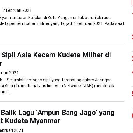
7 Februari 2021
yanmar turun ke jalan di Kota Yangon untuk berunjuk rasa
ta pemerintahan militer yang terjadi 1 Februari 2021. Pada saat
 Sipil Asia Kecam Kudeta Militer di
r
ruari 2021
 – Sejumlah lembaga sipil yang tergabung dalam Jaringan
isi Asia (Transitional Justice Asia Network/TJAN) mendesak
 di...
i Balik Lagu ‘Ampun Bang Jago’ yang
at Kudeta Myanmar
Februari 2021