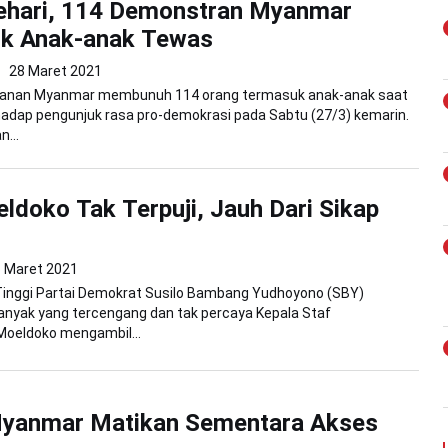
ehari, 114 Demonstran Myanmar
k Anak-anak Tewas
28 Maret 2021
anan Myanmar membunuh 114 orang termasuk anak-anak saat
rhadap pengunjuk rasa pro-demokrasi pada Sabtu (27/3) kemarin.
...
ldoko Tak Terpuji, Jauh Dari Sikap
6 Maret 2021
 Tinggi Partai Demokrat Susilo Bambang Yudhoyono (SBY)
nyak yang tercengang dan tak percaya Kepala Staf
Moeldoko mengambil...
 Myanmar Matikan Sementara Akses