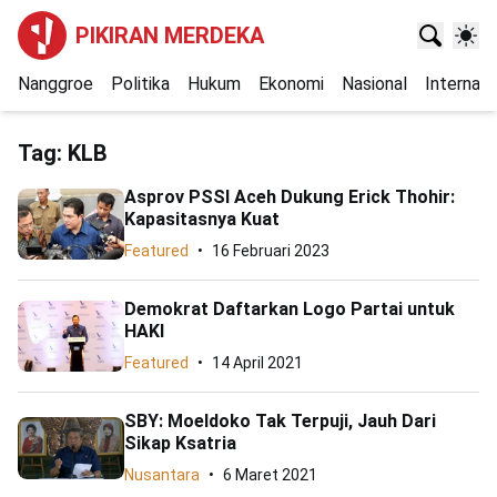
PIKIRAN MERDEKA
Nanggroe
Politika
Hukum
Ekonomi
Nasional
Internasi
Tag:
KLB
Asprov PSSI Aceh Dukung Erick Thohir:
Kapasitasnya Kuat
Featured
16 Februari 2023
Demokrat Daftarkan Logo Partai untuk
HAKI
Featured
14 April 2021
SBY: Moeldoko Tak Terpuji, Jauh Dari
Sikap Ksatria
Nusantara
6 Maret 2021