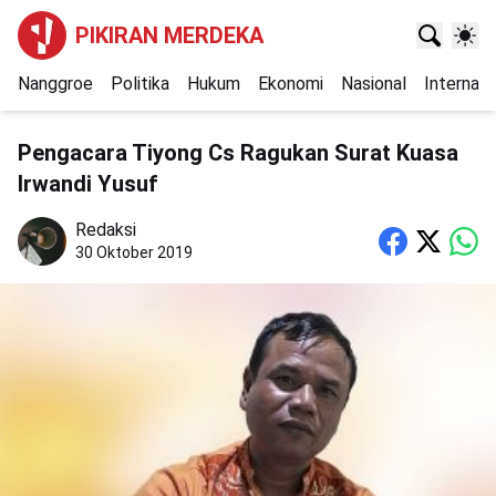
PIKIRAN MERDEKA
Nanggroe
Politika
Hukum
Ekonomi
Nasional
Internasi
Pengacara Tiyong Cs Ragukan Surat Kuasa
Irwandi Yusuf
Redaksi
30 Oktober 2019