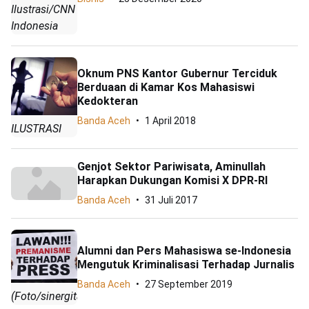
Ilustrasi/CNN
Indonesia
Oknum PNS Kantor Gubernur Terciduk
Berduaan di Kamar Kos Mahasiswi
Kedokteran
Banda Aceh
1 April 2018
ILUSTRASI
Genjot Sektor Pariwisata, Aminullah
Harapkan Dukungan Komisi X DPR-RI
Banda Aceh
31 Juli 2017
Alumni dan Pers Mahasiswa se-Indonesia
Mengutuk Kriminalisasi Terhadap Jurnalis
Banda Aceh
27 September 2019
(Foto/sinergitas.id)