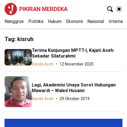
PIKIRAN MERDEKA
Nanggroe
Politika
Hukum
Ekonomi
Nasional
Internasi
Tag:
kisruh
Terima Kunjungan MPTT-I, Kajati Aceh:
Sekadar Silaturahmi
Banda Aceh
12 November 2020
Lagi, Akademisi Unaya Sorot Hubungan
Mawardi – Waled Husaini
Banda Aceh
29 Oktober 2019