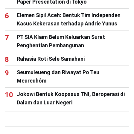
Paper Presentation di Tokyo
Elemen Sipil Aceh: Bentuk Tim Independen
Kasus Kekerasan terhadap Andrie Yunus
PT SIA Klaim Belum Keluarkan Surat
Penghentian Pembangunan
Rahasia Roti Sele Samahani
Seumuleueng dan Riwayat Po Teu
Meureuhôm
Jokowi Bentuk Koopssus TNI, Beroperasi di
Dalam dan Luar Negeri