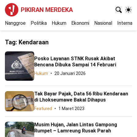
PIKIRAN MERDEKA
Nanggroe
Politika
Hukum
Ekonomi
Nasional
Internasi
Tag:
Kendaraan
Posko Layanan STNK Rusak Akibat
Bencana Dibuka Sampai 14 Februari
Hukum
20 Januari 2026
Tak Bayar Pajak, Data 56 Ribu Kendaraan
di Lhokseumawe Bakal Dihapus
Featured
1 Maret 2023
Musim Hujan, Jalan Lintas Gampong
Rumpet – Lamreung Rusak Parah