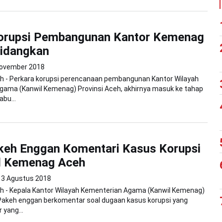
orupsi Pembangunan Kantor Kemenag
sidangkan
ovember 2018
h - Perkara korupsi perencanaan pembangunan Kantor Wilayah
gama (Kanwil Kemenag) Provinsi Aceh, akhirnya masuk ke tahap
bu...
keh Enggan Komentari Kasus Korupsi
il Kemenag Aceh
3 Agustus 2018
h - Kepala Kantor Wilayah Kementerian Agama (Kanwil Kemenag)
Pakeh enggan berkomentar soal dugaan kasus korupsi yang
r yang...