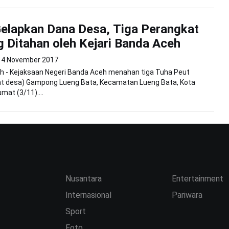
elapkan Dana Desa, Tiga Perangkat
Ditahan oleh Kejari Banda Aceh
4 November 2017
h - Kejaksaan Negeri Banda Aceh menahan tiga Tuha Peut
at desa) Gampong Lueng Bata, Kecamatan Lueng Bata, Kota
mat (3/11)....
Nusantara
Entertainment
Internasional
Pariwara
Sport
Foto