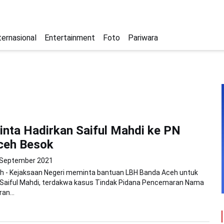
ternasional
Entertainment
Foto
Pariwara
nta Hadirkan Saiful Mahdi ke PN
ceh Besok
 September 2021
h - Kejaksaan Negeri meminta bantuan LBH Banda Aceh untuk
Saiful Mahdi, terdakwa kasus Tindak Pidana Pencemaran Nama
an...