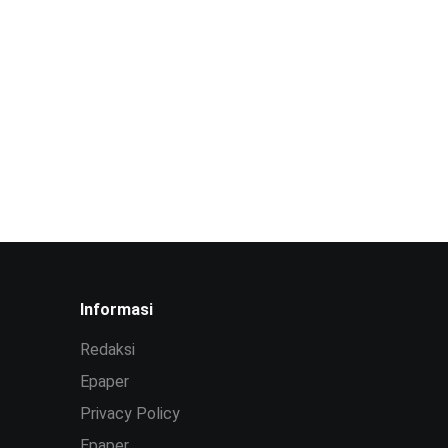
Informasi
Redaksi
Epaper
Privacy Policy
Epaper