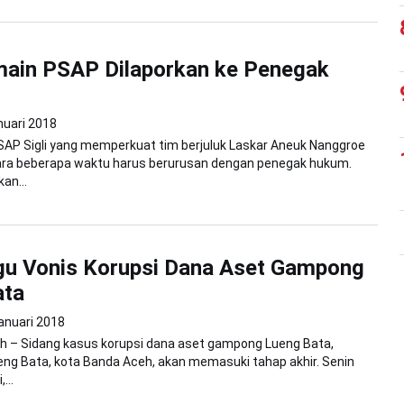
main PSAP Dilaporkan ke Penegak
nuari 2018
SAP Sigli yang memperkuat tim berjuluk Laskar Aneuk Nanggroe
tara beberapa waktu harus berurusan dengan penegak hukum.
an...
u Vonis Korupsi Dana Aset Gampong
ata
anuari 2018
h – Sidang kasus korupsi dana aset gampong Lueng Bata,
ng Bata, kota Banda Aceh, akan memasuki tahap akhir. Senin
...