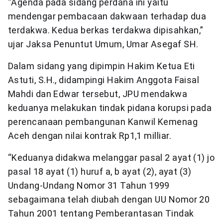
“Agenda pada sidang perdana ini yaitu
mendengar pembacaan dakwaan terhadap dua
terdakwa. Kedua berkas terdakwa dipisahkan,”
ujar Jaksa Penuntut Umum, Umar Asegaf SH.
Dalam sidang yang dipimpin Hakim Ketua Eti
Astuti, S.H., didampingi Hakim Anggota Faisal
Mahdi dan Edwar tersebut, JPU mendakwa
keduanya melakukan tindak pidana korupsi pada
perencanaan pembangunan Kanwil Kemenag
Aceh dengan nilai kontrak Rp1,1 milliar.
“Keduanya didakwa melanggar pasal 2 ayat (1) jo
pasal 18 ayat (1) huruf a, b ayat (2), ayat (3)
Undang-Undang Nomor 31 Tahun 1999
sebagaimana telah diubah dengan UU Nomor 20
Tahun 2001 tentang Pemberantasan Tindak