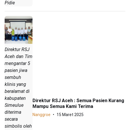
Pidie
Direktur RSJ
Aceh dan Tim
mengantar 5
pasien jiwa
sembuh
klinis yang
beralamat di
kabupaten
Direktur RSJ Aceh : Semua Pasien Kurang
Simeulue
Mampu Semua Kami Terima
diterima
Nanggroe
15 Maret 2025
secara
simbolis oleh