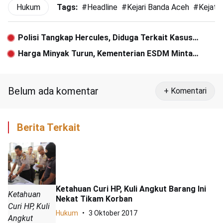
Hukum
Tags:
#
Headline
#
Kejari Banda Aceh
#
Kejati
Polisi Tangkap Hercules, Diduga Terkait Kasus
Penguasaan Lahan
Harga Minyak Turun, Kementerian ESDM Minta
Harga BBM Non Subsidi Turun
Belum ada komentar
+ Komentari
Berita Terkait
Ketahuan Curi HP, Kuli Angkut Barang Ini
Ketahuan
Nekat Tikam Korban
Curi HP, Kuli
Hukum
3 Oktober 2017
Angkut