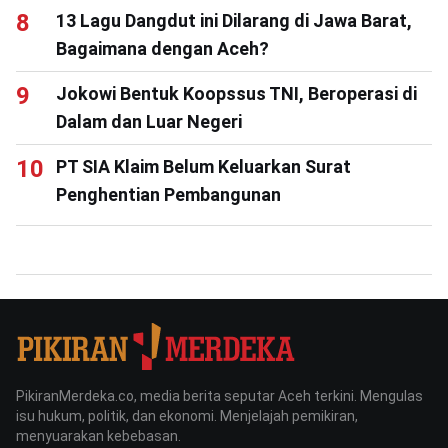
13 Lagu Dangdut ini Dilarang di Jawa Barat,
Bagaimana dengan Aceh?
Jokowi Bentuk Koopssus TNI, Beroperasi di
Dalam dan Luar Negeri
PT SIA Klaim Belum Keluarkan Surat
Penghentian Pembangunan
PikiranMerdeka.co, media berita seputar Aceh terkini. Mengulas
isu hukum, politik, dan ekonomi. Menjelajah pemikiran,
menyuarakan kebebasan.