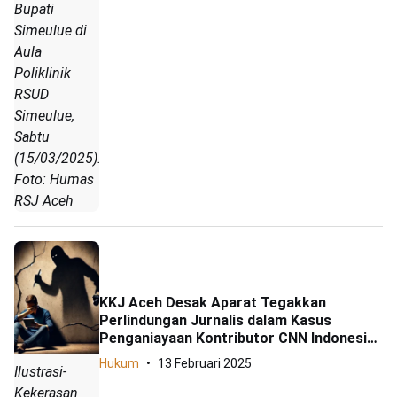
Bupati
Simeulue di
Aula
Poliklinik
RSUD
Simeulue,
Sabtu
(15/03/2025).
Foto: Humas
RSJ Aceh
KKJ Aceh Desak Aparat Tegakkan
Perlindungan Jurnalis dalam Kasus
Penganiayaan Kontributor CNN Indonesia
TV
Hukum
13 Februari 2025
Ilustrasi-
Kekerasan