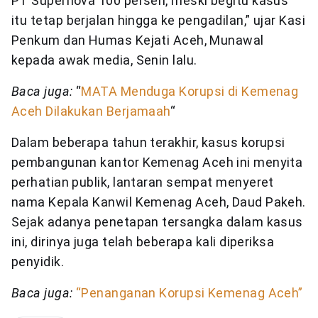
PT Supernova 100 persen, meski begitu kasus
itu tetap berjalan hingga ke pengadilan,” ujar Kasi
Penkum dan Humas Kejati Aceh, Munawal
kepada awak media, Senin lalu.
Baca juga:
“
MATA Menduga Korupsi di Kemenag
Aceh Dilakukan Berjamaah
“
Dalam beberapa tahun terakhir, kasus korupsi
pembangunan kantor Kemenag Aceh ini menyita
perhatian publik, lantaran sempat menyeret
nama Kepala Kanwil Kemenag Aceh, Daud Pakeh.
Sejak adanya penetapan tersangka dalam kasus
ini, dirinya juga telah beberapa kali diperiksa
penyidik.
Baca juga:
“Penanganan Korupsi Kemenag Aceh”