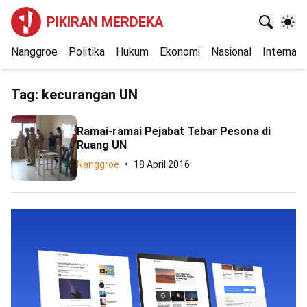
PIKIRAN MERDEKA
Nanggroe
Politika
Hukum
Ekonomi
Nasional
Internasi
Tag:
kecurangan UN
Ramai-ramai Pejabat Tebar Pesona di
Ruang UN
Nanggroe
18 April 2016