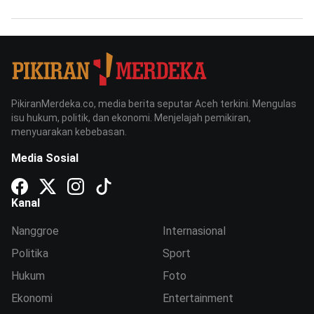
PikiranMerdeka.co, media berita seputar Aceh terkini. Mengulas
isu hukum, politik, dan ekonomi. Menjelajah pemikiran,
menyuarakan kebebasan.
Media Sosial
Kanal
Nanggroe
Internasional
Politika
Sport
Hukum
Foto
Ekonomi
Entertainment