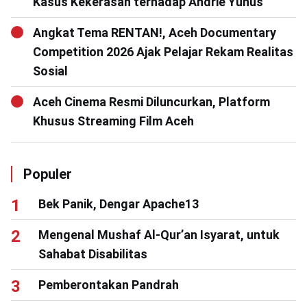
Kasus Kekerasan terhadap Andrie Yunus
Angkat Tema RENTAN!, Aceh Documentary
Competition 2026 Ajak Pelajar Rekam Realitas
Sosial
Aceh Cinema Resmi Diluncurkan, Platform
Khusus Streaming Film Aceh
Populer
Bek Panik, Dengar Apache13
Mengenal Mushaf Al-Qur’an Isyarat, untuk
Sahabat Disabilitas
Pemberontakan Pandrah