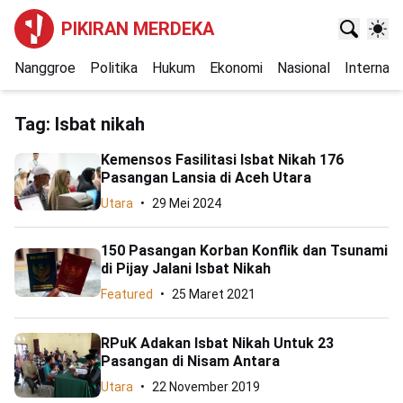
PIKIRAN MERDEKA
Nanggroe
Politika
Hukum
Ekonomi
Nasional
Internasi
Tag:
Isbat nikah
Kemensos Fasilitasi Isbat Nikah 176
Pasangan Lansia di Aceh Utara
Utara
29 Mei 2024
150 Pasangan Korban Konflik dan Tsunami
di Pijay Jalani Isbat Nikah
Featured
25 Maret 2021
RPuK Adakan Isbat Nikah Untuk 23
Pasangan di Nisam Antara
Utara
22 November 2019