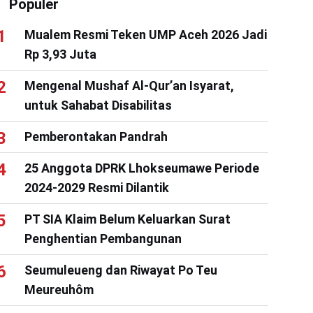
Populer
Mualem Resmi Teken UMP Aceh 2026 Jadi
Rp 3,93 Juta
Mengenal Mushaf Al-Qur’an Isyarat,
untuk Sahabat Disabilitas
Pemberontakan Pandrah
25 Anggota DPRK Lhokseumawe Periode
2024-2029 Resmi Dilantik
PT SIA Klaim Belum Keluarkan Surat
Penghentian Pembangunan
Seumuleueng dan Riwayat Po Teu
Meureuhôm