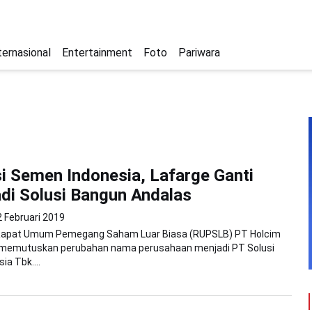
ternasional
Entertainment
Foto
Pariwara
si Semen Indonesia, Lafarge Ganti
i Solusi Bangun Andalas
2 Februari 2019
 Rapat Umum Pemegang Saham Luar Biasa (RUPSLB) PT Holcim
 memutuskan perubahan nama perusahaan menjadi PT Solusi
ia Tbk....