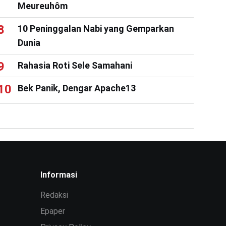
Meureuhôm
10 Peninggalan Nabi yang Gemparkan
Dunia
Rahasia Roti Sele Samahani
Bek Panik, Dengar Apache13
Informasi
Redaksi
Epaper