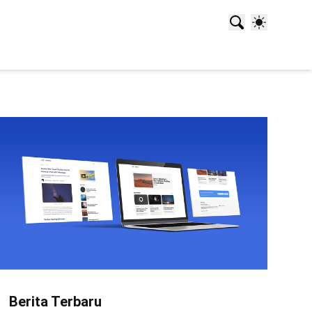
Berita Terbaru