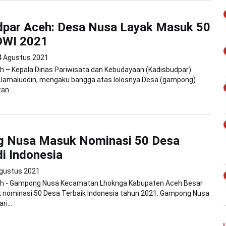
dpar Aceh: Desa Nusa Layak Masuk 50
DWI 2021
4 Agustus 2021
h – Kepala Dinas Pariwisata dan Kebudayaan (Kadisbudpar)
, Jamaluddin, mengaku bangga atas lolosnya Desa (gampong)
n...
 Nusa Masuk Nominasi 50 Desa
di Indonesia
gustus 2021
h - Gampong Nusa Kecamatan Lhoknga Kabupaten Aceh Besar
k nominasi 50 Desa Terbaik Indonesia tahun 2021. Gampong Nusa
i...