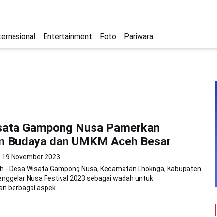
ternasional
Entertainment
Foto
Pariwara
sata Gampong Nusa Pamerkan
n Budaya dan UMKM Aceh Besar
19 November 2023
h - Desa Wisata Gampong Nusa, Kecamatan Lhoknga, Kabupaten
enggelar Nusa Festival 2023 sebagai wadah untuk
 berbagai aspek...