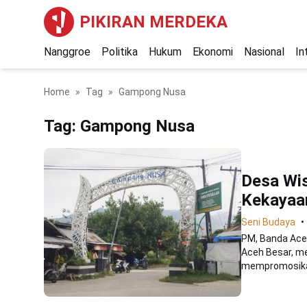
PIKIRAN MERDEKA
Nanggroe
Politika
Hukum
Ekonomi
Nasional
In
Home
Tag
Gampong Nusa
Tag:
Gampong Nusa
Desa Wi
Kekayaa
Seni Budaya
PM, Banda Ace
Aceh Besar, m
mempromosikan