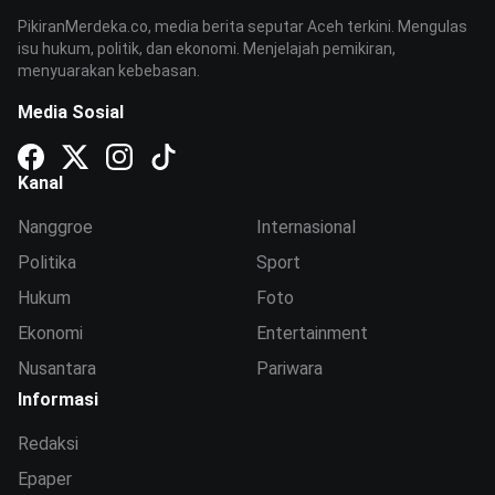
PikiranMerdeka.co, media berita seputar Aceh terkini. Mengulas
isu hukum, politik, dan ekonomi. Menjelajah pemikiran,
menyuarakan kebebasan.
Media Sosial
Kanal
Nanggroe
Internasional
Politika
Sport
Hukum
Foto
Ekonomi
Entertainment
Nusantara
Pariwara
Informasi
Redaksi
Epaper