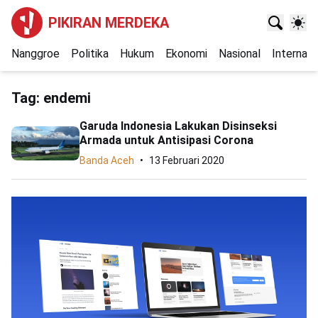
PIKIRAN MERDEKA
Nanggroe
Politika
Hukum
Ekonomi
Nasional
Internasi
Tag:
endemi
Garuda Indonesia Lakukan Disinseksi
Armada untuk Antisipasi Corona
Banda Aceh
13 Februari 2020