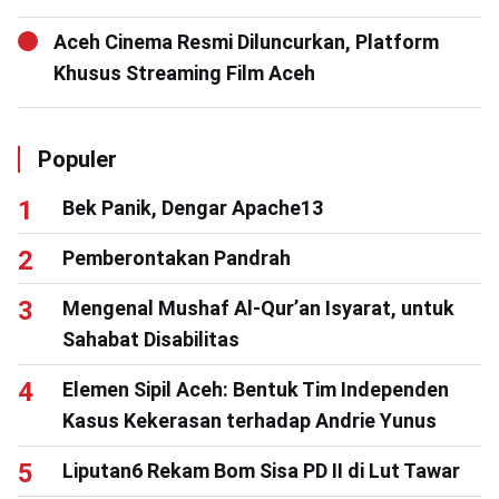
Aceh Cinema Resmi Diluncurkan, Platform
Khusus Streaming Film Aceh
Populer
Bek Panik, Dengar Apache13
Pemberontakan Pandrah
Mengenal Mushaf Al-Qur’an Isyarat, untuk
Sahabat Disabilitas
Elemen Sipil Aceh: Bentuk Tim Independen
Kasus Kekerasan terhadap Andrie Yunus
Liputan6 Rekam Bom Sisa PD II di Lut Tawar