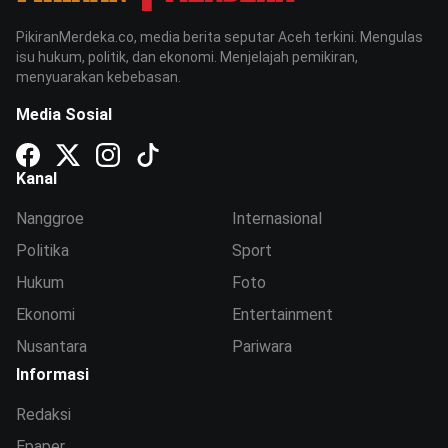
PikiranMerdeka.co, media berita seputar Aceh terkini. Mengulas
isu hukum, politik, dan ekonomi. Menjelajah pemikiran,
menyuarakan kebebasan.
Media Sosial
Kanal
Nanggroe
Internasional
Politika
Sport
Hukum
Foto
Ekonomi
Entertainment
Nusantara
Pariwara
Informasi
Redaksi
Epaper