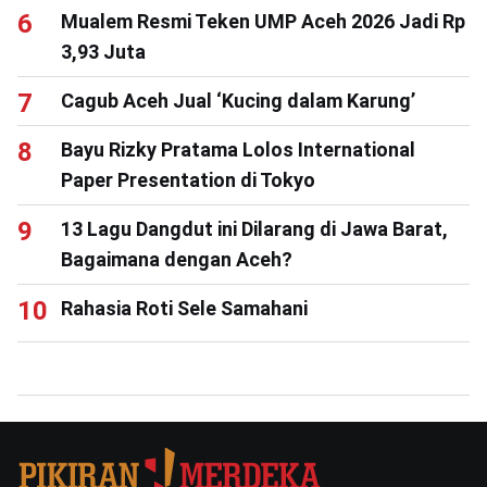
Mualem Resmi Teken UMP Aceh 2026 Jadi Rp
3,93 Juta
Cagub Aceh Jual ‘Kucing dalam Karung’
Bayu Rizky Pratama Lolos International
Paper Presentation di Tokyo
13 Lagu Dangdut ini Dilarang di Jawa Barat,
Bagaimana dengan Aceh?
Rahasia Roti Sele Samahani