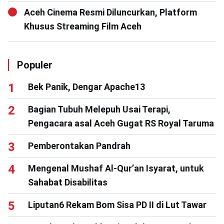
Aceh Cinema Resmi Diluncurkan, Platform
Khusus Streaming Film Aceh
Populer
Bek Panik, Dengar Apache13
Bagian Tubuh Melepuh Usai Terapi,
Pengacara asal Aceh Gugat RS Royal Taruma
Pemberontakan Pandrah
Mengenal Mushaf Al-Qur’an Isyarat, untuk
Sahabat Disabilitas
Liputan6 Rekam Bom Sisa PD II di Lut Tawar