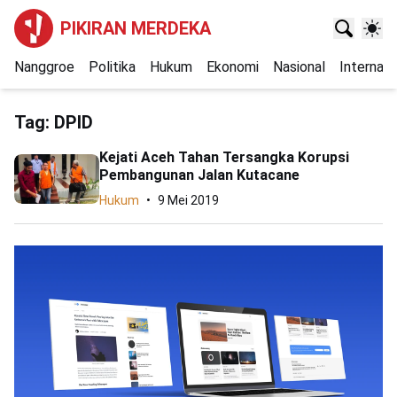
PIKIRAN MERDEKA
Nanggroe
Politika
Hukum
Ekonomi
Nasional
Internasi
Tag:
DPID
Kejati Aceh Tahan Tersangka Korupsi
Pembangunan Jalan Kutacane
Hukum
9 Mei 2019