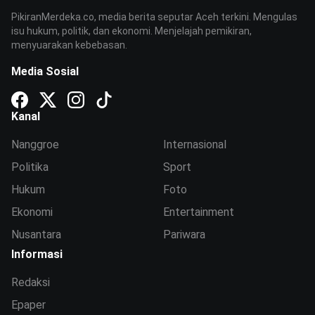
PikiranMerdeka.co, media berita seputar Aceh terkini. Mengulas
isu hukum, politik, dan ekonomi. Menjelajah pemikiran,
menyuarakan kebebasan.
Media Sosial
Kanal
Nanggroe
Internasional
Politika
Sport
Hukum
Foto
Ekonomi
Entertainment
Nusantara
Pariwara
Informasi
Redaksi
Epaper