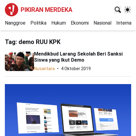
PIKIRAN MERDEKA
Nanggroe
Politika
Hukum
Ekonomi
Nasional
Internasi
Tag:
demo RUU KPK
Mendikbud Larang Sekolah Beri Sanksi
Siswa yang Ikut Demo
Nusantara
4 Oktober 2019