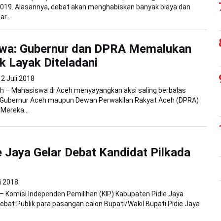
2019. Alasannya, debat akan menghabiskan banyak biaya dan
ar...
wa: Gubernur dan DPRA Memalukan
k Layak Diteladani
2 Juli 2018
h – Mahasiswa di Aceh menyayangkan aksi saling berbalas
 Gubernur Aceh maupun Dewan Perwakilan Rakyat Aceh (DPRA)
 Mereka...
e Jaya Gelar Debat Kandidat Pilkada
i 2018
 – Komisi Independen Pemilihan (KIP) Kabupaten Pidie Jaya
at Publik para pasangan calon Bupati/Wakil Bupati Pidie Jaya