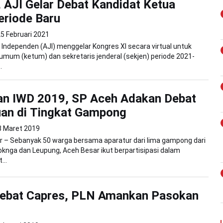
 AJI Gelar Debat Kandidat Ketua
riode Baru
5 Februari 2021
is Independen (AJI) menggelar Kongres XI secara virtual untuk
umum (ketum) dan sekretaris jenderal (sekjen) periode 2021-
.
an IWD 2019, SP Aceh Adakan Debat
an di Tingkat Gampong
3 Maret 2019
r – Sebanyak 50 warga bersama aparatur dari lima gampong dari
nga dan Leupung, Aceh Besar ikut berpartisipasi dalam
...
Debat Capres, PLN Amankan Pasokan