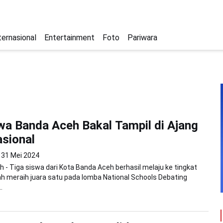
ternasional
Entertainment
Foto
Pariwara
wa Banda Aceh Bakal Tampil di Ajang
sional
31 Mei 2024
 - Tiga siswa dari Kota Banda Aceh berhasil melaju ke tingkat
ah meraih juara satu pada lomba National Schools Debating
.