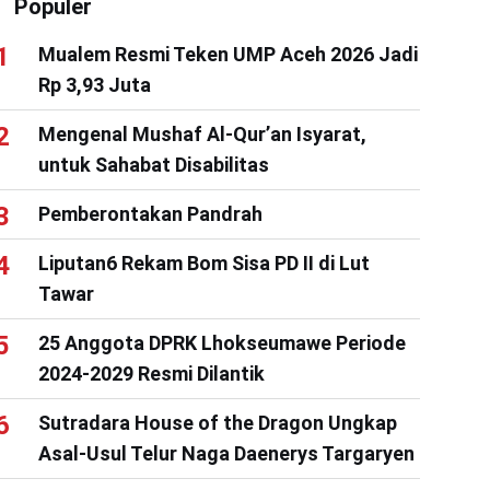
Populer
Mualem Resmi Teken UMP Aceh 2026 Jadi
Rp 3,93 Juta
Mengenal Mushaf Al-Qur’an Isyarat,
untuk Sahabat Disabilitas
Pemberontakan Pandrah
Liputan6 Rekam Bom Sisa PD II di Lut
Tawar
25 Anggota DPRK Lhokseumawe Periode
2024-2029 Resmi Dilantik
Sutradara House of the Dragon Ungkap
Asal-Usul Telur Naga Daenerys Targaryen