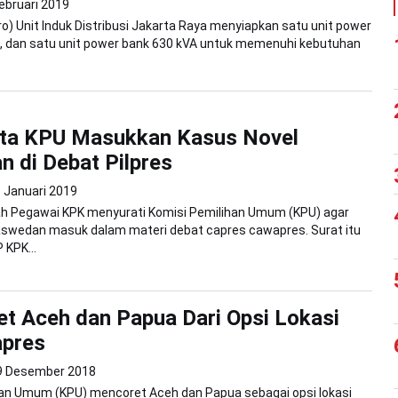
ebruari 2019
o) Unit Induk Distribusi Jakarta Raya menyiapkan satu unit power
A, dan satu unit power bank 630 kVA untuk memenuhi kebutuhan
ta KPU Masukkan Kasus Novel
 di Debat Pilpres
 Januari 2019
ah Pegawai KPK menyurati Komisi Pemilihan Umum (KPU) agar
aswedan masuk dalam materi debat capres cawapres. Surat itu
 KPK...
t Aceh dan Papua Dari Opsi Lokasi
apres
9 Desember 2018
han Umum (KPU) mencoret Aceh dan Papua sebagai opsi lokasi