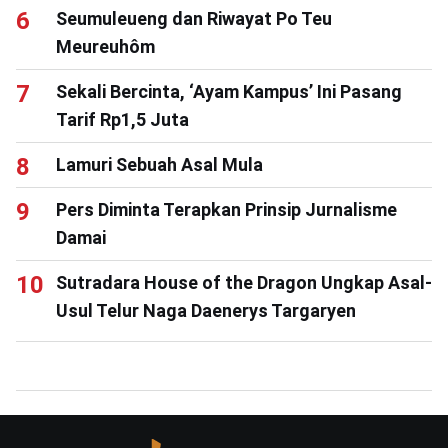
Seumuleueng dan Riwayat Po Teu
Meureuhôm
Sekali Bercinta, ‘Ayam Kampus’ Ini Pasang
Tarif Rp1,5 Juta
Lamuri Sebuah Asal Mula
Pers Diminta Terapkan Prinsip Jurnalisme
Damai
Sutradara House of the Dragon Ungkap Asal-
Usul Telur Naga Daenerys Targaryen