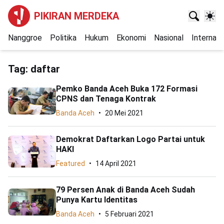
PIKIRAN MERDEKA
Nanggroe
Politika
Hukum
Ekonomi
Nasional
Internasi
Tag:
daftar
Pemko Banda Aceh Buka 172 Formasi
CPNS dan Tenaga Kontrak
Banda Aceh
20 Mei 2021
Demokrat Daftarkan Logo Partai untuk
HAKI
Featured
14 April 2021
79 Persen Anak di Banda Aceh Sudah
Punya Kartu Identitas
Banda Aceh
5 Februari 2021