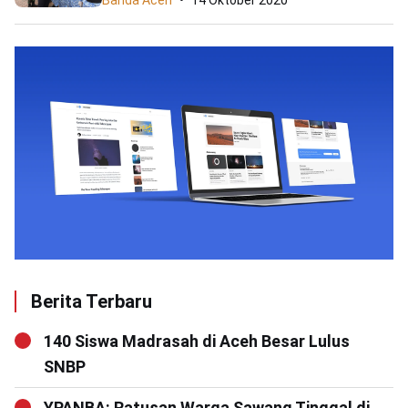
Banda Aceh
14 Oktober 2020
Berita Terbaru
140 Siswa Madrasah di Aceh Besar Lulus
SNBP
YPANBA: Ratusan Warga Sawang Tinggal di