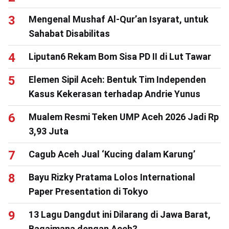
Mengenal Mushaf Al-Qur’an Isyarat, untuk
Sahabat Disabilitas
Liputan6 Rekam Bom Sisa PD II di Lut Tawar
Elemen Sipil Aceh: Bentuk Tim Independen
Kasus Kekerasan terhadap Andrie Yunus
Mualem Resmi Teken UMP Aceh 2026 Jadi Rp
3,93 Juta
Cagub Aceh Jual ‘Kucing dalam Karung’
Bayu Rizky Pratama Lolos International
Paper Presentation di Tokyo
13 Lagu Dangdut ini Dilarang di Jawa Barat,
Bagaimana dengan Aceh?