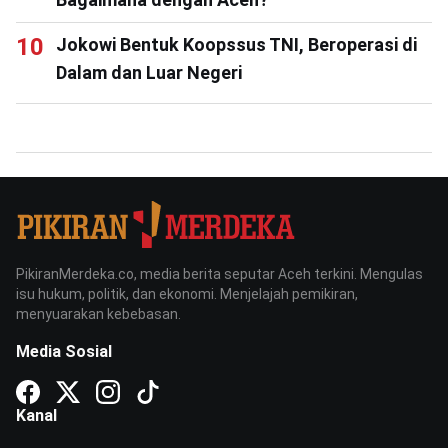
Jokowi Bentuk Koopssus TNI, Beroperasi di
Dalam dan Luar Negeri
PikiranMerdeka.co, media berita seputar Aceh terkini. Mengulas
isu hukum, politik, dan ekonomi. Menjelajah pemikiran,
menyuarakan kebebasan.
Media Sosial
Kanal