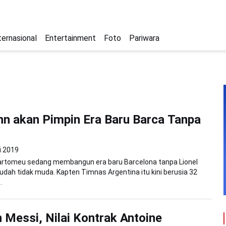
ternasional
Entertainment
Foto
Pariwara
n akan Pimpin Era Baru Barca Tanpa
i 2019
artomeu sedang membangun era baru Barcelona tanpa Lionel
udah tidak muda. Kapten Timnas Argentina itu kini berusia 32
.
 Messi, Nilai Kontrak Antoine