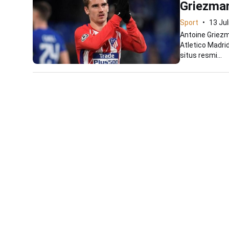
Griezman
Sport
13 Jul
Antoine Griezm
Atletico Madrid
situs resmi...