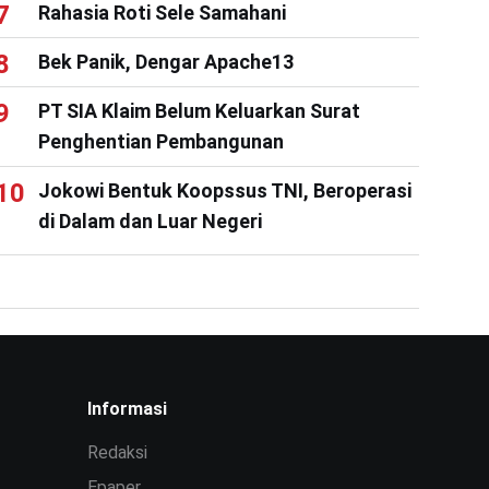
Rahasia Roti Sele Samahani
Bek Panik, Dengar Apache13
PT SIA Klaim Belum Keluarkan Surat
Penghentian Pembangunan
Jokowi Bentuk Koopssus TNI, Beroperasi
di Dalam dan Luar Negeri
Informasi
Redaksi
Epaper