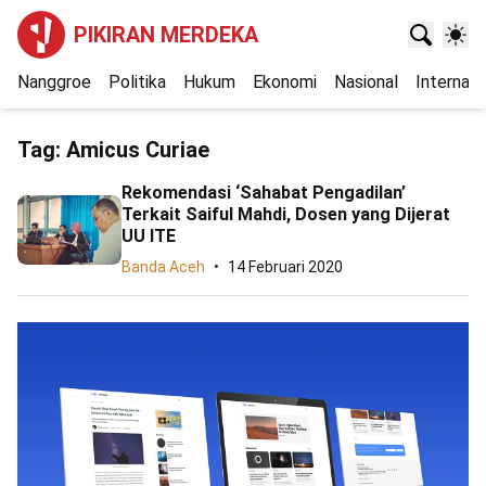
PIKIRAN MERDEKA
Nanggroe
Politika
Hukum
Ekonomi
Nasional
Internasi
Tag:
Amicus Curiae
Rekomendasi ‘Sahabat Pengadilan’
Terkait Saiful Mahdi, Dosen yang Dijerat
UU ITE
Banda Aceh
14 Februari 2020