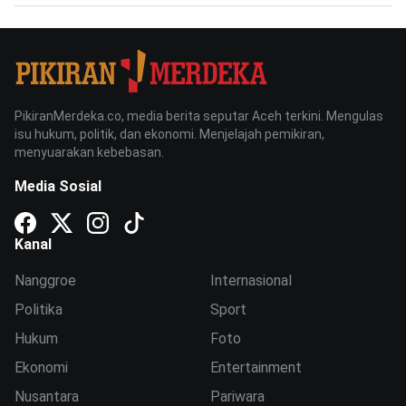
PikiranMerdeka.co, media berita seputar Aceh terkini. Mengulas
isu hukum, politik, dan ekonomi. Menjelajah pemikiran,
menyuarakan kebebasan.
Media Sosial
Kanal
Nanggroe
Internasional
Politika
Sport
Hukum
Foto
Ekonomi
Entertainment
Nusantara
Pariwara