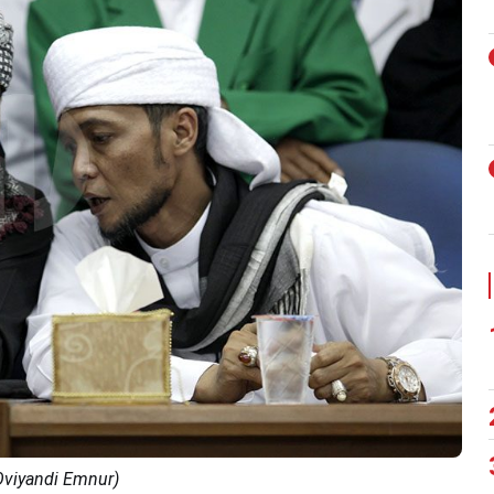
Oviyandi Emnur)