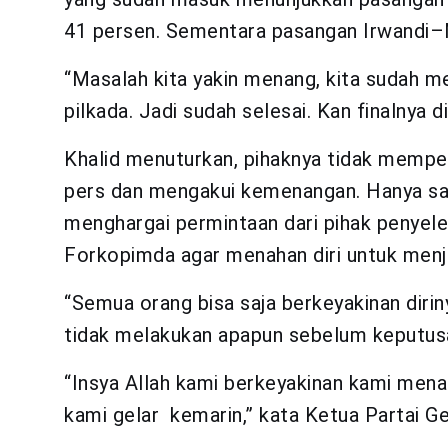
41 persen. Sementara pasangan Irwandi–
“Masalah kita yakin menang, kita sudah 
pilkada. Jadi sudah selesai. Kan finalnya
Khalid menuturkan, pihaknya tidak memper
pers dan mengakui kemenangan. Hanya saj
menghargai permintaan dari pihak penyel
Forkopimda agar menahan diri untuk menja
“Semua orang bisa saja berkeyakinan diri
tidak melakukan apapun sebelum keputusan 
“Insya Allah kami berkeyakinan kami mena
kami gelar kemarin,” kata Ketua Partai Ger