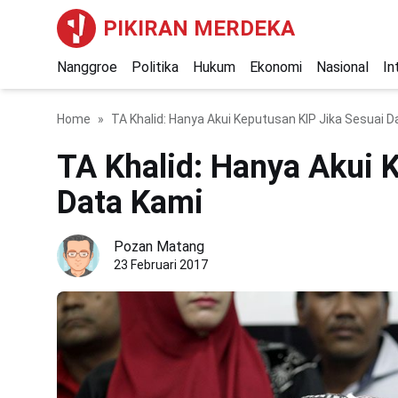
PIKIRAN MERDEKA
Nanggroe
Politika
Hukum
Ekonomi
Nasional
In
Home
TA Khalid: Hanya Akui Keputusan KIP Jika Sesuai 
TA Khalid: Hanya Akui 
Data Kami
Pozan Matang
23 Februari 2017