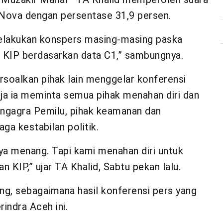
Nova dengan persentase 31,9 persen.
melakukan konspers masing-masing paska
 di KIP berdasarkan data C1,” sambungnya.
soalkan pihak lain menggelar konferensi
a ia meminta semua pihak menahan diri dan
engagra Pemilu, pihak keamanan dan
ga kestabilan politik.
nya menang. Tapi kami menahan diri untuk
KIP,” ujar TA Khalid, Sabtu pekan lalu.
ng, sebagaimana hasil konferensi pers yang
indra Aceh ini.