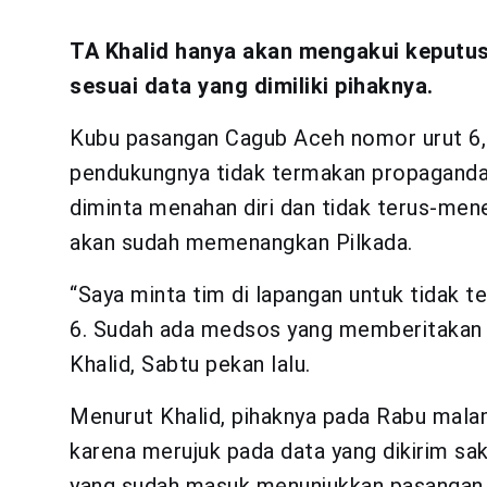
TA Khalid hanya akan mengakui keputusa
sesuai data yang dimiliki pihaknya.
Kubu pasangan Cagub Aceh nomor urut 6
pendukungnya tidak termakan propaganda
diminta menahan diri dan tidak terus-men
akan sudah memenangkan Pilkada.
“Saya minta tim di lapangan untuk tidak
6. Sudah ada medsos yang memberitakan 
Khalid, Sabtu pekan lalu.
Menurut Khalid, pihaknya pada Rabu mala
karena merujuk pada data yang dikirim sa
yang sudah masuk menunjukkan pasangan