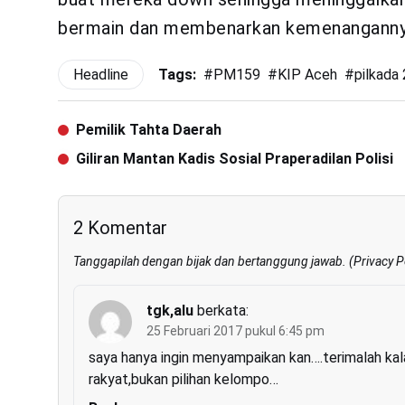
bermain dan membenarkan kemenangannya,
Headline
Tags:
#
PM159
#
KIP Aceh
#
pilkada
Pemilik Tahta Daerah
Giliran Mantan Kadis Sosial Praperadilan Polisi
2 Komentar
Tanggapilah dengan bijak dan bertanggung jawab. (
Privacy P
tgk,alu
berkata:
25 Februari 2017 pukul 6:45 pm
saya hanya ingin menyampaikan kan….terimalah kal
rakyat,bukan pilihan kelompo…