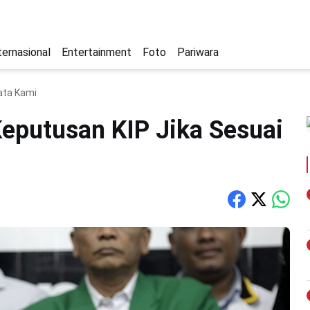
ternasional
Entertainment
Foto
Pariwara
Data Kami
Keputusan KIP Jika Sesuai