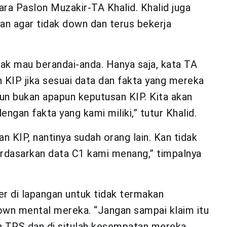
ara Paslon Muzakir-TA Khalid. Khalid juga
an agar tidak down dan terus bekerja
idak mau berandai-anda. Hanya saja, kata TA
 KIP jika sesuai data dan fakta yang mereka
mun bukan apapun keputusan KIP. Kita akan
ngan fakta yang kami miliki,” tutur Khalid.
 KIP, nantinya sudah orang lain. Kan tidak
erdasarkan data C1 kami menang,” timpalnya
r di lapangan untuk tidak termakan
wn mental mereka. “Jangan sampai klaim itu
 TPS dan di situlah kesempatan mereka