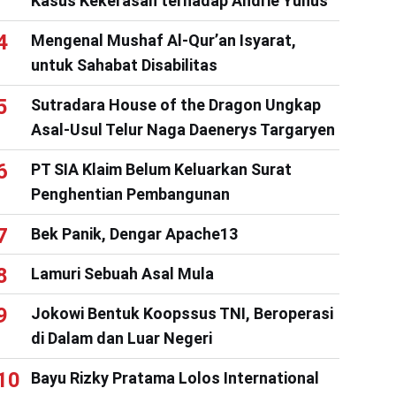
Kasus Kekerasan terhadap Andrie Yunus
Mengenal Mushaf Al-Qur’an Isyarat,
untuk Sahabat Disabilitas
Sutradara House of the Dragon Ungkap
Asal-Usul Telur Naga Daenerys Targaryen
PT SIA Klaim Belum Keluarkan Surat
Penghentian Pembangunan
Bek Panik, Dengar Apache13
Lamuri Sebuah Asal Mula
Jokowi Bentuk Koopssus TNI, Beroperasi
di Dalam dan Luar Negeri
Bayu Rizky Pratama Lolos International