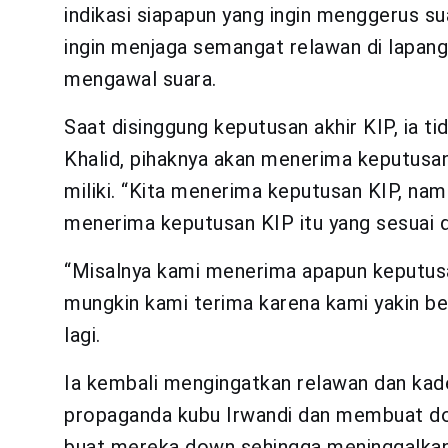
indikasi siapapun yang ingin menggerus su
ingin menjaga semangat relawan di lapang
mengawal suara.
Saat disinggung keputusan akhir KIP, ia t
Khalid, pihaknya akan menerima keputusan
miliki. “Kita menerima keputusan KIP, na
menerima keputusan KIP itu yang sesuai de
“Misalnya kami menerima apapun keputusan
mungkin kami terima karena kami yakin b
lagi.
Ia kembali mengingatkan relawan dan kade
propaganda kubu Irwandi dan membuat do
buat mereka down sehingga meninggalkan