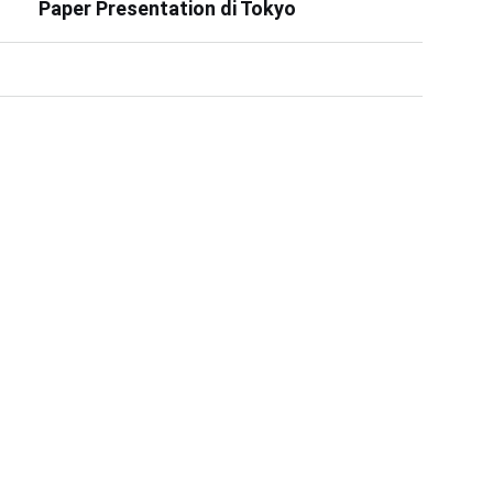
Paper Presentation di Tokyo