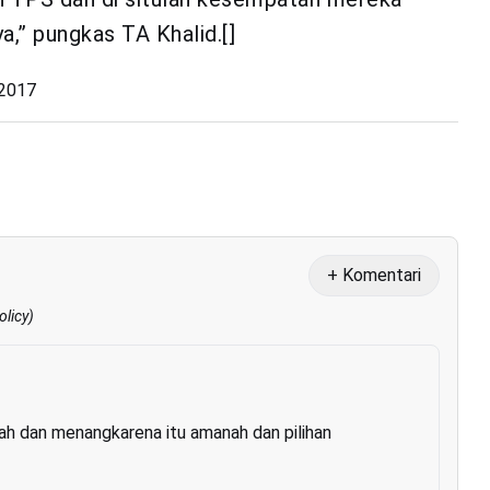
” pungkas TA Khalid.[]
 2017
+ Komentari
olicy
)
ah dan menangkarena itu amanah dan pilihan