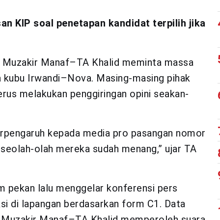
n KIP soal penetapan kandidat terpilih jika
, Muzakir Manaf–TA Khalid meminta massa
 kubu Irwandi–Nova. Masing-masing pihak
erus melakukan penggiringan opini seakan-
 terpengaruh kepada media pro pasangan nomor
seolah-olah mereka sudah menang,” ujar TA
m pekan lalu menggelar konferensi pers
ksi di lapangan berdasarkan form C1. Data
 Muzakir Manaf–TA Khalid memperoleh suara