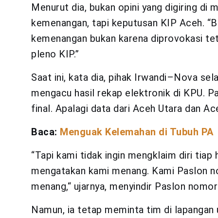
Menurut dia, bukan opini yang digiring d
kemenangan, tapi keputusan KIP Aceh. “B
kemenangan bukan karena diprovokasi tet
pleno KIP.”
Saat ini, kata dia, pihak Irwandi–Nova se
mengacu hasil rekap elektronik di KPU. P
final. Apalagi data dari Aceh Utara dan A
Baca:
Menguak Kelemahan di Tubuh PA
“Tapi kami tidak ingin mengklaim diri tiap
mengatakan kami menang. Kami Paslon no
menang,“ ujarnya, menyindir Paslon nomor
Namun, ia tetap meminta tim di lapangan