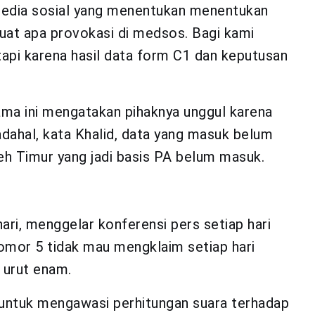
i media sosial yang menentukan menentukan
uat apa provokasi di medsos. Bagi kami
api karena hasil data form C1 dan keputusan
lama ini mengatakan pihaknya unggul karena
adahal, kata Khalid, data yang masuk belum
ceh Timur yang jadi basis PA belum masuk.
 hari, menggelar konferensi pers setiap hari
mor 5 tidak mau mengklaim setiap hari
 urut enam.
 untuk mengawasi perhitungan suara terhadap