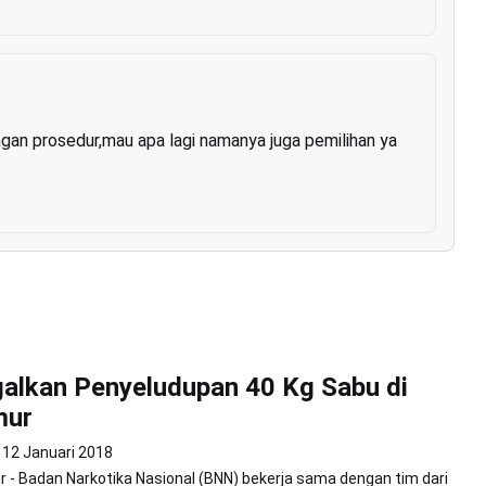
ngan prosedur,mau apa lagi namanya juga pemilihan ya
alkan Penyeludupan 40 Kg Sabu di
mur
12 Januari 2018
 - Badan Narkotika Nasional (BNN) bekerja sama dengan tim dari