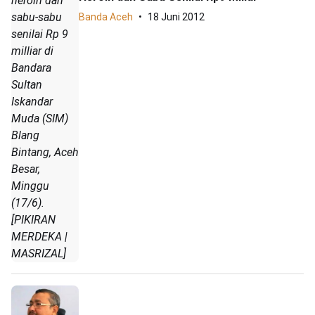
heroin dan
sabu-sabu
Banda Aceh
18 Juni 2012
senilai Rp 9
milliar di
Bandara
Sultan
Iskandar
Muda (SIM)
Blang
Bintang, Aceh
Besar,
Minggu
(17/6).
[PIKIRAN
MERDEKA |
MASRIZAL]