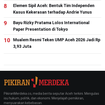
Elemen Sipil Aceh: Bentuk Tim Independen
Kasus Kekerasan terhadap Andrie Yunus
Bayu Rizky Pratama Lolos International
Paper Presentation di Tokyo
Mualem Resmi Teken UMP Aceh 2026 Jadi Rp
3,93 Juta
PikiranMerdeka.co, media berita seputar Aceh terkini. Mengulas
isu hukum, politik, dan ekonomi. Menjelajah pemikiran,
menyuarakan kebebasan.