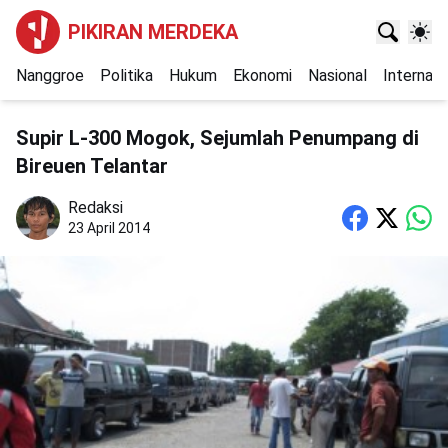
PIKIRAN MERDEKA
Nanggroe
Politika
Hukum
Ekonomi
Nasional
Internasi
Supir L-300 Mogok, Sejumlah Penumpang di
Bireuen Telantar
Redaksi
23 April 2014