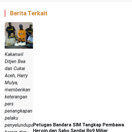
Berita Terkait
Kakanwil
Ditjen Bea
dan Cukai
Aceh, Harry
Mulya,
memberikan
keterangan
pers
penangkapan
pelaku
Petugas Bandara SIM Tangkap Pembawa
penyelundupan
Heroin dan Sabu Senilai Rp9 Miliar