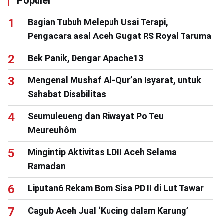
Populer
Bagian Tubuh Melepuh Usai Terapi,
Pengacara asal Aceh Gugat RS Royal Taruma
Bek Panik, Dengar Apache13
Mengenal Mushaf Al-Qur’an Isyarat, untuk
Sahabat Disabilitas
Seumuleueng dan Riwayat Po Teu
Meureuhôm
Mingintip Aktivitas LDII Aceh Selama
Ramadan
Liputan6 Rekam Bom Sisa PD II di Lut Tawar
Cagub Aceh Jual ‘Kucing dalam Karung’