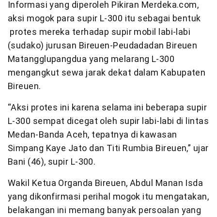
Informasi yang diperoleh Pikiran Merdeka.com,
aksi mogok para supir L-300 itu sebagai bentuk
protes mereka terhadap supir mobil labi-labi
(sudako) jurusan Bireuen-Peudadadan Bireuen
Matangglupangdua yang melarang L-300
mengangkut sewa jarak dekat dalam Kabupaten
Bireuen.
“Aksi protes ini karena selama ini beberapa supir
L-300 sempat dicegat oleh supir labi-labi di lintas
Medan-Banda Aceh, tepatnya di kawasan
Simpang Kaye Jato dan Titi Rumbia Bireuen,” ujar
Bani (46), supir L-300.
Wakil Ketua Organda Bireuen, Abdul Manan Isda
yang dikonfirmasi perihal mogok itu mengatakan,
belakangan ini memang banyak persoalan yang