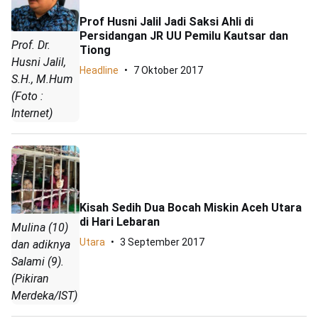
Prof Husni Jalil Jadi Saksi Ahli di
Persidangan JR UU Pemilu Kautsar dan
Prof. Dr.
Tiong
Husni Jalil,
Headline
7 Oktober 2017
S.H., M.Hum
(Foto :
Internet)
Kisah Sedih Dua Bocah Miskin Aceh Utara
di Hari Lebaran
Mulina (10)
Utara
3 September 2017
dan adiknya
Salami (9).
(Pikiran
Merdeka/IST)