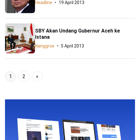
Headline
19 April 2013
SBY Akan Undang Gubernur Aceh ke
Istana
Nanggroe
5 April 2013
1
2
»