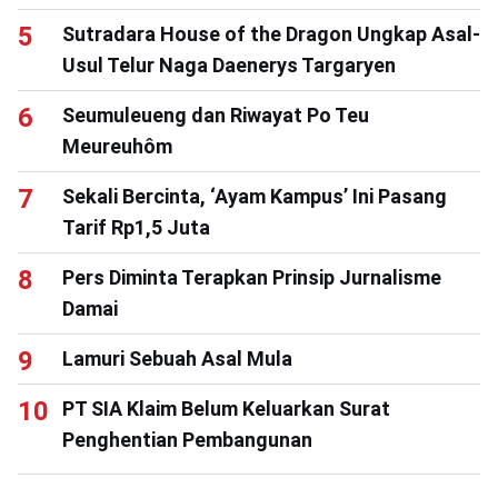
Sutradara House of the Dragon Ungkap Asal-
Usul Telur Naga Daenerys Targaryen
Seumuleueng dan Riwayat Po Teu
Meureuhôm
Sekali Bercinta, ‘Ayam Kampus’ Ini Pasang
Tarif Rp1,5 Juta
Pers Diminta Terapkan Prinsip Jurnalisme
Damai
Lamuri Sebuah Asal Mula
PT SIA Klaim Belum Keluarkan Surat
Penghentian Pembangunan