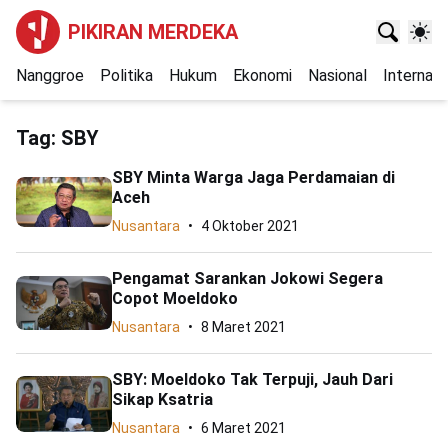
PIKIRAN MERDEKA
Nanggroe
Politika
Hukum
Ekonomi
Nasional
Internasi
Tag:
SBY
SBY Minta Warga Jaga Perdamaian di
Aceh
Nusantara
4 Oktober 2021
Pengamat Sarankan Jokowi Segera
Copot Moeldoko
Nusantara
8 Maret 2021
SBY: Moeldoko Tak Terpuji, Jauh Dari
Sikap Ksatria
Nusantara
6 Maret 2021