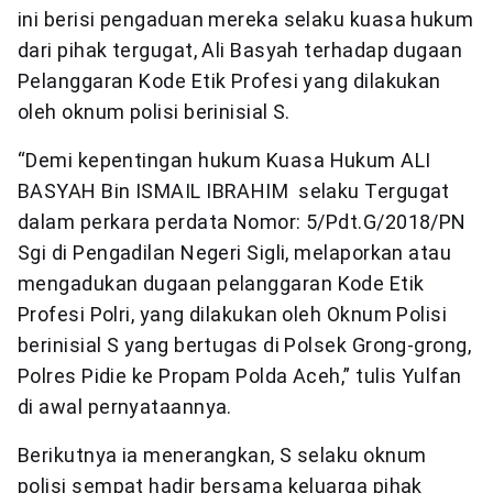
ini berisi pengaduan mereka selaku kuasa hukum
dari pihak tergugat, Ali Basyah terhadap dugaan
Pelanggaran Kode Etik Profesi yang dilakukan
oleh oknum polisi berinisial S.
“Demi kepentingan hukum Kuasa Hukum ALI
BASYAH Bin ISMAIL IBRAHIM selaku Tergugat
dalam perkara perdata Nomor: 5/Pdt.G/2018/PN
Sgi di Pengadilan Negeri Sigli, melaporkan atau
mengadukan dugaan pelanggaran Kode Etik
Profesi Polri, yang dilakukan oleh Oknum Polisi
berinisial S yang bertugas di Polsek Grong-grong,
Polres Pidie ke Propam Polda Aceh,” tulis Yulfan
di awal pernyataannya.
Berikutnya ia menerangkan, S selaku oknum
polisi sempat hadir bersama keluarga pihak