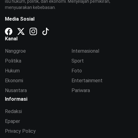
isu hukum, politik, dan ekonomi. Menjelajah pemikiran,
menyuarakan kebebasan.
Media Sosial
Kanal
Nanggroe
Internasional
Politika
Sport
Hukum
Foto
Ekonomi
Entertainment
Nusantara
Pariwara
Informasi
Redaksi
Epaper
Privacy Policy