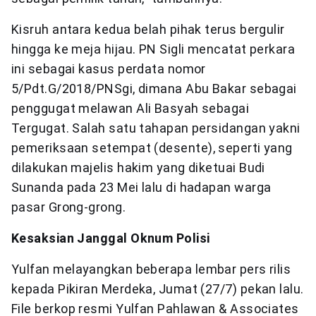
Kisruh antara kedua belah pihak terus bergulir
hingga ke meja hijau. PN Sigli mencatat perkara
ini sebagai kasus perdata nomor
5/Pdt.G/2018/PNSgi, dimana Abu Bakar sebagai
penggugat melawan Ali Basyah sebagai
Tergugat. Salah satu tahapan persidangan yakni
pemeriksaan setempat (desente), seperti yang
dilakukan majelis hakim yang diketuai Budi
Sunanda pada 23 Mei lalu di hadapan warga
pasar Grong-grong.
Kesaksian Janggal Oknum Polisi
Yulfan melayangkan beberapa lembar pers rilis
kepada Pikiran Merdeka, Jumat (27/7) pekan lalu.
File berkop resmi Yulfan Pahlawan & Associates