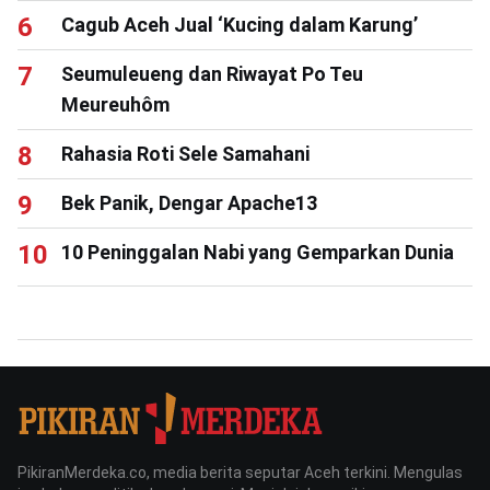
Cagub Aceh Jual ‘Kucing dalam Karung’
Seumuleueng dan Riwayat Po Teu
Meureuhôm
Rahasia Roti Sele Samahani
Bek Panik, Dengar Apache13
10 Peninggalan Nabi yang Gemparkan Dunia
PikiranMerdeka.co, media berita seputar Aceh terkini. Mengulas