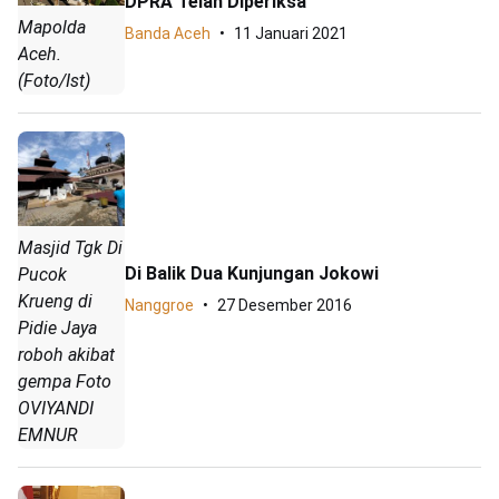
DPRA Telah Diperiksa
Mapolda
Banda Aceh
11 Januari 2021
Aceh.
(Foto/Ist)
Masjid Tgk Di
Di Balik Dua Kunjungan Jokowi
Pucok
Krueng di
Nanggroe
27 Desember 2016
Pidie Jaya
roboh akibat
gempa Foto
OVIYANDI
EMNUR