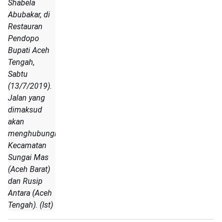
Shabela
Abubakar, di
Restauran
Pendopo
Bupati Aceh
Tengah,
Sabtu
(13/7/2019).
Jalan yang
dimaksud
akan
menghubungkan
Kecamatan
Sungai Mas
(Aceh Barat)
dan Rusip
Antara (Aceh
Tengah). (Ist)