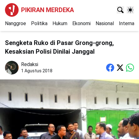
PIKIRAN MERDEKA
Nanggroe
Politika
Hukum
Ekonomi
Nasional
Internasi
Sengketa Ruko di Pasar Grong-grong,
Kesaksian Polisi Dinilai Janggal
Redaksi
1 Agustus 2018