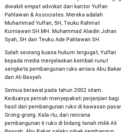
diwakili empat advokat dari kantor Yulfan
Pahlawan & Associates. Mereka adalah
Muhammad Yulfan, SH, Teuku Rahmat
Kurniawan SH.MH. Muhammad Alaidin Johan
Syah, SH dan Teuku Ade Pahlawan SH.
Salah seorang kuasa hukum tergugat, Yulfan
kepada media menjelaskan kembali runut
sengketa pembangunan ruko antara Abu Bakar
dan Ali Basyah.
Semua berawal pada tahun 2002 silam.
Keduanya pernah menyepakati perjanjian bagi
hasil dari pembangunan ruko di kawasan pasar
Grong-grong. Kala itu, dari rencana
pembangunan 6 ruko di bidang tanah milik Ali
Basyah, Abu Bakar selaku pihak pembangun