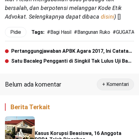
bersalah, dan berpotensi melanggar Kode Etik
Advokat. Selengkapnya dapat dibaca
disini
)
[]
Pidie
Tags:
#
Bagi Hasil
#
Bangunan Ruko
#
GUGATAN
Pertanggungjawaban APBK Agara 2017, Ini Catatan
Dewan
Satu Bacaleg Pengganti di Singkil Tak Lulus Uji Baca
Al-Quran
Belum ada komentar
+ Komentari
Berita Terkait
Kasus Korupsi Beasiswa, 16 Anggota