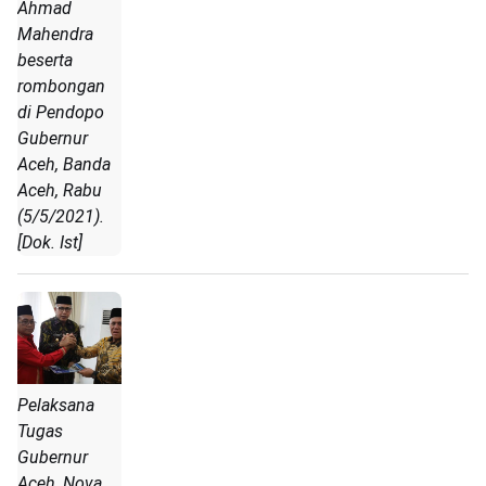
Ahmad
Mahendra
beserta
rombongan
di Pendopo
Gubernur
Aceh, Banda
Aceh, Rabu
(5/5/2021).
[Dok. Ist]
Pelaksana
Tugas
Gubernur
Aceh, Nova