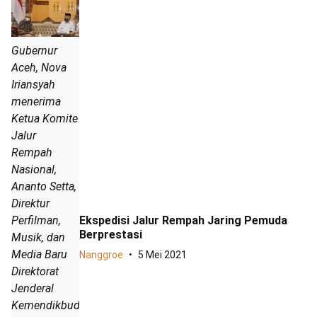
Gubernur
Aceh, Nova
Iriansyah
menerima
Ketua Komite
Jalur
Rempah
Nasional,
Ananto Setta,
Direktur
Perfilman,
Ekspedisi Jalur Rempah Jaring Pemuda
Berprestasi
Musik, dan
Media Baru
Nanggroe
5 Mei 2021
Direktorat
Jenderal
Kemendikbud