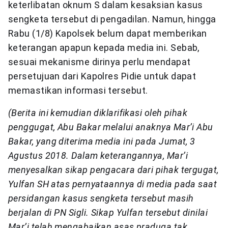
keterlibatan oknum S dalam kesaksian kasus
sengketa tersebut di pengadilan. Namun, hingga
Rabu (1/8) Kapolsek belum dapat memberikan
keterangan apapun kepada media ini. Sebab,
sesuai mekanisme dirinya perlu mendapat
persetujuan dari Kapolres Pidie untuk dapat
memastikan informasi tersebut.
(Berita ini kemudian diklarifikasi oleh pihak
penggugat, Abu Bakar melalui anaknya Mar’i Abu
Bakar, yang diterima media ini pada Jumat, 3
Agustus 2018. Dalam keterangannya, Mar’i
menyesalkan sikap pengacara dari pihak tergugat,
Yulfan SH atas pernyataannya di media pada saat
persidangan kasus sengketa tersebut masih
berjalan di PN Sigli. Sikap Yulfan tersebut dinilai
Mar’i telah mengabaikan asas praduga tak