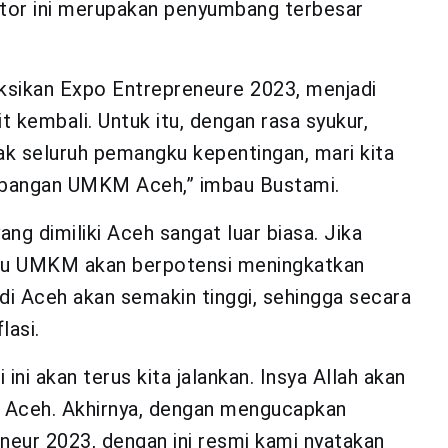
or ini merupakan penyumbang terbesar
ksikan Expo Entrepreneure 2023, menjadi
 kembali. Untuk itu, dengan rasa syukur,
ak seluruh pemangku kepentingan, mari kita
mbangan UMKM Aceh,” imbau Bustami.
 dimiliki Aceh sangat luar biasa. Jika
aku UMKM akan berpotensi meningkatkan
di Aceh akan semakin tinggi, sehingga secara
lasi.
ini akan terus kita jalankan. Insya Allah akan
Aceh. Akhirnya, dengan mengucapkan
eneur 2023, dengan ini resmi kami nyatakan