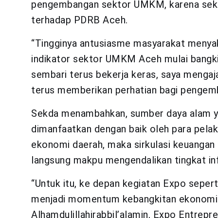
pengembangan sektor UMKM, karena sekt
terhadap PDRB Aceh.
“Tingginya antusiasme masyarakat menya
indikator sektor UMKM Aceh mulai bangkit
sembari terus bekerja keras, saya mengaj
terus memberikan perhatian bagi penge
Sekda menambahkan, sumber daya alam yang
dimanfaatkan dengan baik oleh para pel
ekonomi daerah, maka sirkulasi keuangan 
langsung makpu mengendalikan tingkat inf
“Untuk itu, ke depan kegiatan Expo seperti 
menjadi momentum kebangkitan ekonomi 
Alhamdulillahirabbil’alamin, Expo Entrepr