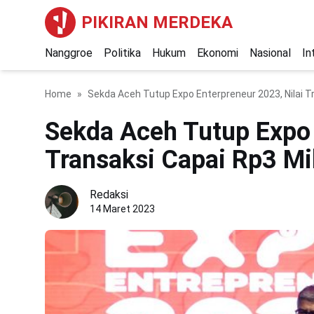
PIKIRAN MERDEKA
Nanggroe
Politika
Hukum
Ekonomi
Nasional
In
Home
Sekda Aceh Tutup Expo Enterpreneur 2023, Nilai Tr
Sekda Aceh Tutup Expo 
Transaksi Capai Rp3 Mil
Redaksi
14 Maret 2023