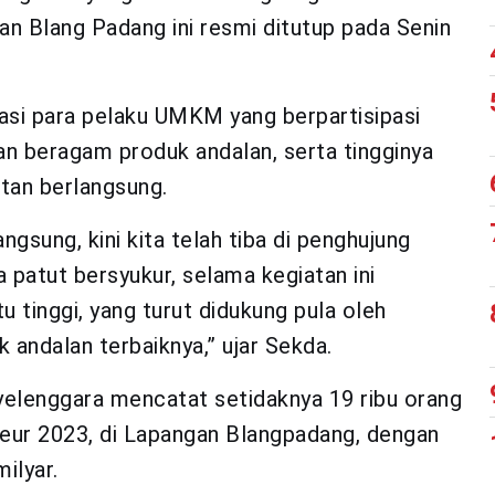
an Blang Padang ini resmi ditutup pada Senin
si para pelaku UMKM yang berpartisipasi
n beragam produk andalan, serta tingginya
tan berlangsung.
ngsung, kini kita telah tiba di penghujung
 patut bersyukur, selama kegiatan ini
 tinggi, yang turut didukung pula oleh
andalan terbaiknya,” ujar Sekda.
yelenggara mencatat setidaknya 19 ribu orang
neur 2023, di Lapangan Blangpadang, dengan
ilyar.