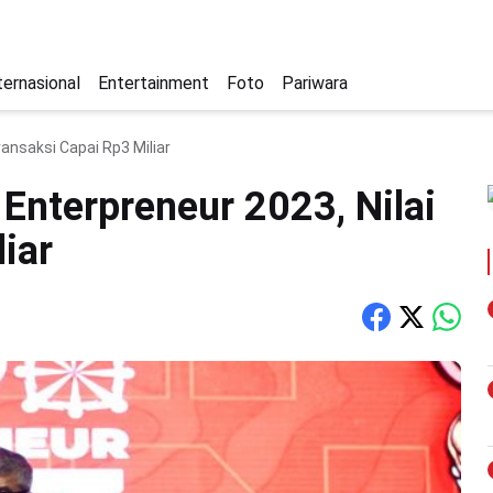
ternasional
Entertainment
Foto
Pariwara
ansaksi Capai Rp3 Miliar
Enterpreneur 2023, Nilai
iar