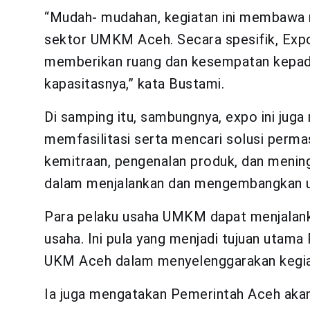
“Mudah- mudahan, kegiatan ini membawa
sektor UMKM Aceh. Secara spesifik, Expo
memberikan ruang dan kesempatan kepa
kapasitasnya,” kata Bustami.
Di samping itu, sambungnya, expo ini ju
memfasilitasi serta mencari solusi perma
kemitraan, pengenalan produk, dan menin
dalam menjalankan dan mengembangkan u
Para pelaku usaha UMKM dapat menjalan
usaha. Ini pula yang menjadi tujuan utam
UKM Aceh dalam menyelenggarakan kegiat
Ia juga mengatakan Pemerintah Aceh akan