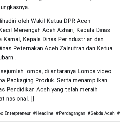
 pungkasnya.
ihadiri oleh Wakil Ketua DPR Aceh
 Kecil Menengah Aceh Azhari, Kepala Dinas
 Kamal, Kepala Dinas Perindustrian dan
inas Peternakan Aceh Zalsufran dan Ketua
barni.
 sejumlah lomba, di antaranya Lomba video
 Packaging Produk. Serta menampilkan
as Pendidikan Aceh yang telah meraih
 nasional. []
o Enterpreneur
#
Headline
#
Perdagangan
#
Sekda Aceh
#
UM