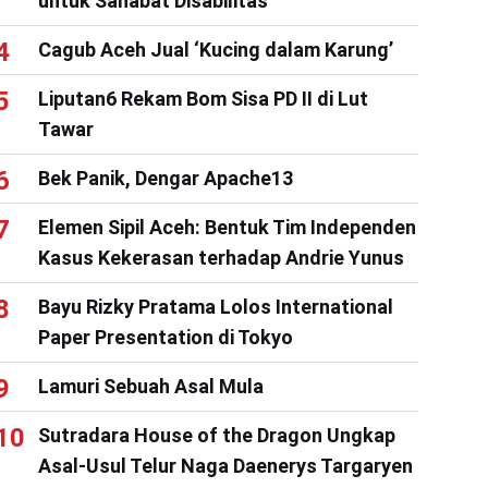
untuk Sahabat Disabilitas
Cagub Aceh Jual ‘Kucing dalam Karung’
Liputan6 Rekam Bom Sisa PD II di Lut
Tawar
Bek Panik, Dengar Apache13
Elemen Sipil Aceh: Bentuk Tim Independen
Kasus Kekerasan terhadap Andrie Yunus
Bayu Rizky Pratama Lolos International
Paper Presentation di Tokyo
Lamuri Sebuah Asal Mula
Sutradara House of the Dragon Ungkap
Asal-Usul Telur Naga Daenerys Targaryen