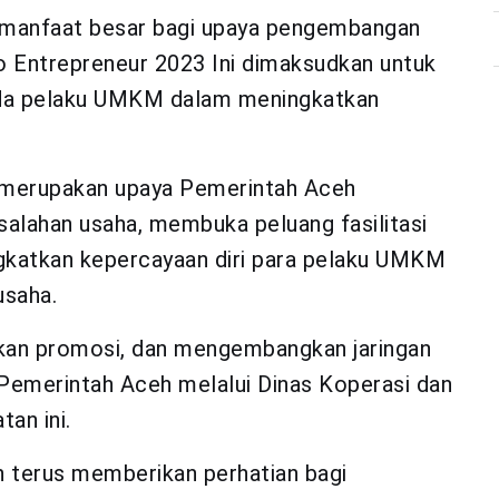
 manfaat besar bagi upaya pengembangan
 Entrepreneur 2023 Ini dimaksudkan untuk
da pelaku UMKM dalam meningkatkan
ga merupakan upaya Pemerintah Aceh
salahan usaha, membuka peluang fasilitasi
gkatkan kepercayaan diri para pelaku UMKM
saha.
kan promosi, dan mengembangkan jaringan
a Pemerintah Aceh melalui Dinas Koperasi dan
an ini.
 terus memberikan perhatian bagi