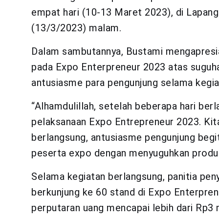
empat hari (10-13 Maret 2023), di Lapang
(13/3/2023) malam.
Dalam sambutannya, Bustami mengapresia
pada Expo Enterpreneur 2023 atas suguha
antusiasme para pengunjung selama kegia
“Alhamdulillah, setelah beberapa hari berla
pelaksanaan Expo Entrepreneur 2023. Kita
berlangsung, antusiasme pengunjung begitu
peserta expo dengan menyuguhkan produk 
Selama kegiatan berlangsung, panitia pen
berkunjung ke 60 stand di Expo Enterpre
perputaran uang mencapai lebih dari Rp3 m