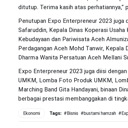
ditutup. Terima kasih atas perhatiannya,”
Penutupan Expo Enterpreneur 2023 juga d
Safaruddin, Kepala Dinas Koperasi Usaha
Kebudayaan dan Pariwisata Aceh Almuniza
Perdagangan Aceh Mohd Tanwir, Kepala D
Dharma Wanita Persatuan Aceh Mellani Su
Expo Enterpreneur 2023 juga diisi dengan
UMKM, Lomba Foto Produk UMKM, Lomba
Marching Band Gita Handayani, binaan Din
berbagai prestasi membanggakan di tingkat
Ekonomi
Tags:
#
Bisnis
#
bustami hamzah
#
Exp