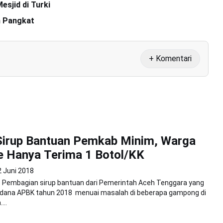
sjid di Turki
n Pangkat
+ Komentari
Sirup Bantuan Pemkab Minim, Warga
e Hanya Terima 1 Botol/KK
2 Juni 2018
- Pembagian sirup bantuan dari Pemerintah Aceh Tenggara yang
ana APBK tahun 2018 menuai masalah di beberapa gampong di
...