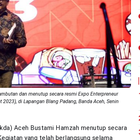
sambutan dan menutup secara resmi Expo Enterpreneur
et 2023), di Lapangan Blang Padang, Banda Aceh, Senin
ekda) Aceh Bustami Hamzah menutup secara
Kegiatan yang telah berlangsung selama