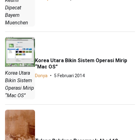
Resmi
Dipecat
Bayern
Muenchen
Korea Utara Bikin Sistem Operasi Mirip
“Mac OS”
Korea Utara
Donya
5 Februari 2014
Bikin Sistem
Operasi Mirip
“Mac OS”