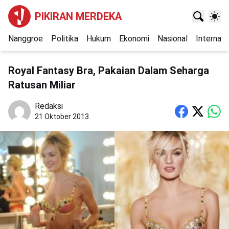
PIKIRAN MERDEKA
Nanggroe
Politika
Hukum
Ekonomi
Nasional
Internasi
Royal Fantasy Bra, Pakaian Dalam Seharga
Ratusan Miliar
Redaksi
21 Oktober 2013