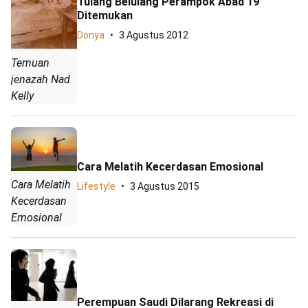
Tulang Belulang Perampok Abad 19
Ditemukan
Donya
3 Agustus 2012
Temuan
jenazah Nad
Kelly
Cara Melatih Kecerdasan Emosional
Cara Melatih
Lifestyle
3 Agustus 2015
Kecerdasan
Emosional
Perempuan Saudi Dilarang Rekreasi di