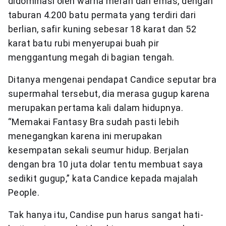
didominasi oleh warna merah dan emas, dengan
taburan 4.200 batu permata yang terdiri dari
berlian, safir kuning sebesar 18 karat dan 52
karat batu rubi menyerupai buah pir
menggantung megah di bagian tengah.
Ditanya mengenai pendapat Candice seputar bra
supermahal tersebut, dia merasa gugup karena
merupakan pertama kali dalam hidupnya.
“Memakai Fantasy Bra sudah pasti lebih
menegangkan karena ini merupakan
kesempatan sekali seumur hidup. Berjalan
dengan bra 10 juta dolar tentu membuat saya
sedikit gugup,” kata Candice kepada majalah
People.
Tak hanya itu, Candise pun harus sangat hati-