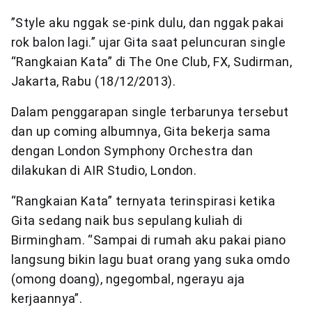
”Style aku nggak se-pink dulu, dan nggak pakai
rok balon lagi.” ujar Gita saat peluncuran single
“Rangkaian Kata” di The One Club, FX, Sudirman,
Jakarta, Rabu (18/12/2013).
Dalam penggarapan single terbarunya tersebut
dan up coming albumnya, Gita bekerja sama
dengan London Symphony Orchestra dan
dilakukan di AIR Studio, London.
“Rangkaian Kata” ternyata terinspirasi ketika
Gita sedang naik bus sepulang kuliah di
Birmingham. “Sampai di rumah aku pakai piano
langsung bikin lagu buat orang yang suka omdo
(omong doang), ngegombal, ngerayu aja
kerjaannya”.