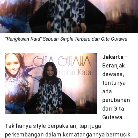
“Rangkaian Kata” Sebuah Single Terbaru dari Gita Gutawa
Jakarta—
Beranjak
dewasa,
tentunya
ada
perubahan
dari Gita
Gutawa.
Tak hanya style berpakaian, tapi juga
perkembangan dalam kematangannya bermusik.