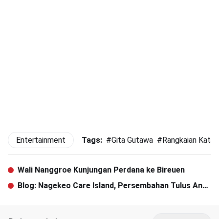
Entertainment
Tags:
#
Gita Gutawa
#
Rangkaian Kata
Wali Nanggroe Kunjungan Perdana ke Bireuen
Blog: Nagekeo Care Island, Persembahan Tulus Anak
Muda untuk Bangsa