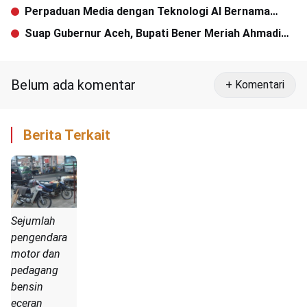
Perpaduan Media dengan Teknologi AI Bernama
Robojournalism
Suap Gubernur Aceh, Bupati Bener Meriah Ahmadi
Divonis 3 Tahun Penjara
Belum ada komentar
+ Komentari
Berita Terkait
Sejumlah
pengendara
motor dan
pedagang
bensin
eceran