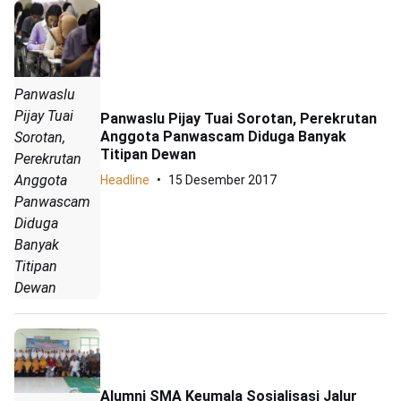
Panwaslu
Pijay Tuai
Panwaslu Pijay Tuai Sorotan, Perekrutan
Anggota Panwascam Diduga Banyak
Sorotan,
Titipan Dewan
Perekrutan
Anggota
Headline
15 Desember 2017
Panwascam
Diduga
Banyak
Titipan
Dewan
Alumni SMA Keumala Sosialisasi Jalur