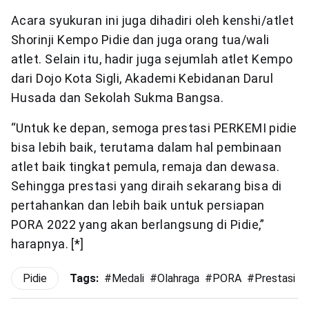
Acara syukuran ini juga dihadiri oleh kenshi/atlet
Shorinji Kempo Pidie dan juga orang tua/wali
atlet. Selain itu, hadir juga sejumlah atlet Kempo
dari Dojo Kota Sigli, Akademi Kebidanan Darul
Husada dan Sekolah Sukma Bangsa.
“Untuk ke depan, semoga prestasi PERKEMI pidie
bisa lebih baik, terutama dalam hal pembinaan
atlet baik tingkat pemula, remaja dan dewasa.
Sehingga prestasi yang diraih sekarang bisa di
pertahankan dan lebih baik untuk persiapan
PORA 2022 yang akan berlangsung di Pidie,”
harapnya. [*]
Pidie
Tags:
#
Medali
#
Olahraga
#
PORA
#
Prestasi
#