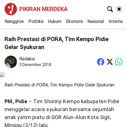
PIKIRAN MERDEKA
Nanggroe
Politika
Hukum
Ekonomi
Nasional
Internasi
Raih Prestasi di PORA, Tim Kempo Pidie
Gelar Syukuran
Redaksi
3 Desember 2018
Raih Prestasi di PORA, Tim Kempo Pidie Gelar Syukuran
PM, Pidie
– Tim Shorinji Kempo kabupaten Pidie
menggelar acara syukuran bersama sejumlah
anak yatim piatu di GOR Alun-Alun Kota Sigli,
Minggu (2/12) lalu.