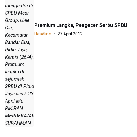
mengantre di
SPBU Maar
Group, Ulee
Premium Langka, Pengecer Serbu SPBU
Gle,
Headline
27 April 2012
Kecamatan
Bandar Dua,
Pidie Jaya,
Kamis (26/4).
Premium
langka di
sejumlah
SPBU di Pidie
Jaya sejak 23
April lalu.
PIKIRAN
MERDEKA/ARIF
SURAHMAN