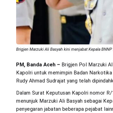
Brigjen Marzuki Ali Basyah kini menjabat Kepala BNNP 
PM, Banda Aceh –
Brigjen Pol Marzuki Al
Kapolri untuk memimpin Badan Narkotika
Rudy Ahmad Sudrajat yang telah dipindah
Dalam Surat Keputusan Kapolri nomor R/1
menunjuk Marzuki Ali Basyah sebagai Kep
penyegaran jabatan beberapa pejabat lain