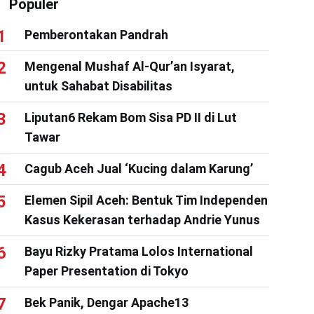
Populer
Pemberontakan Pandrah
Mengenal Mushaf Al-Qur’an Isyarat,
untuk Sahabat Disabilitas
Liputan6 Rekam Bom Sisa PD II di Lut
Tawar
Cagub Aceh Jual ‘Kucing dalam Karung’
Elemen Sipil Aceh: Bentuk Tim Independen
Kasus Kekerasan terhadap Andrie Yunus
Bayu Rizky Pratama Lolos International
Paper Presentation di Tokyo
Bek Panik, Dengar Apache13