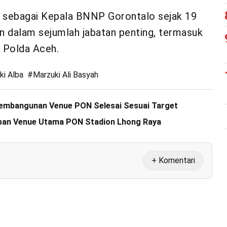
t sebagai Kepala BNNP Gorontalo sejak 19
n dalam sejumlah jabatan penting, termasuk
 Polda Aceh.
ki Alba
#
Marzuki Ali Basyah
Pembangunan Venue PON Selesai Sesuai Target
apan Venue Utama PON Stadion Lhong Raya
+ Komentari