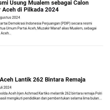
smi Usung Mualem sebagai Calon
 Aceh di Pilkada 2024
Agustus 2024
Partai Demokrasi Indonesia Perjuangan (PDIP) secara resmi
ua Umum Partai Aceh, Muzakir Manaf alias Mualem, sebagai
 Aceh...
Aceh Lantik 262 Bintara Remaja
uli 2024
polda Aceh Irjen Achmad Kartiko melantik 262 bintara remaja Polri
hasil mengikuti pendidikan dan pembentukan selama lima bulan....