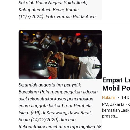
Sekolah Polisi Negara Polda Aceh,
Kabupaten Aceh Besar, Kamis
(11/7/2024). Foto: Humas Polda Aceh
Empat La
Sejumlah anggota tim penyidik
Mobil Pol
Bareskrim Polri memperagakan adegan
Hukum
14 
saat rekonstruksi kasus penembakan
PM, Jakarta - 
enam anggota laskar Front Pembela
kematian Laska
Islam (FPI) di Karawang, Jawa Barat,
proses...
Senin (14/12/2020) dini hari.
Rekonstruksi tersebut memperagakan 58