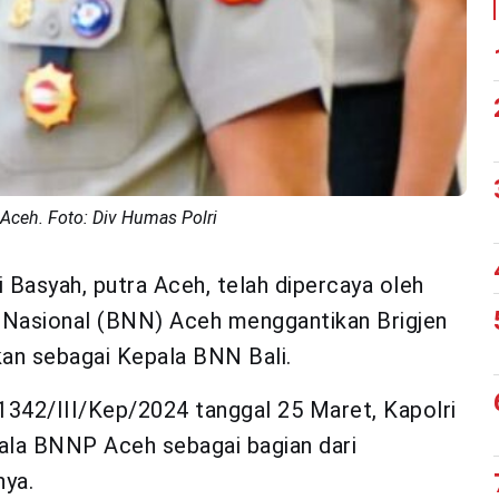
Aceh. Foto: Div Humas Polri
i Basyah, putra Aceh, telah dipercaya oleh
 Nasional (BNN) Aceh menggantikan Brigjen
kan sebagai Kepala BNN Bali.
342/III/Kep/2024 tanggal 25 Maret, Kapolri
ala BNNP Aceh sebagai bagian dari
nya.