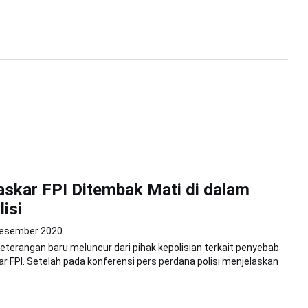
skar FPI Ditembak Mati di dalam
isi
Desember 2020
Keterangan baru meluncur dari pihak kepolisian terkait penyebab
r FPI. Setelah pada konferensi pers perdana polisi menjelaskan