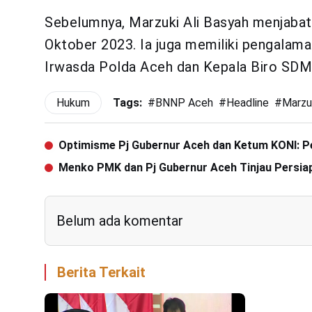
Sebelumnya, Marzuki Ali Basyah menjaba
Oktober 2023. Ia juga memiliki pengalama
Irwasda Polda Aceh dan Kepala Biro SDM
Hukum
Tags:
#
BNNP Aceh
#
Headline
#
Marzu
Optimisme Pj Gubernur Aceh dan Ketum KONI: 
Menko PMK dan Pj Gubernur Aceh Tinjau Persi
Belum ada komentar
Berita Terkait