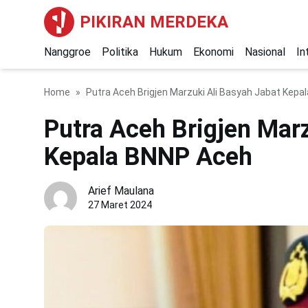
PIKIRAN MERDEKA
Nanggroe
Politika
Hukum
Ekonomi
Nasional
In
Home
Putra Aceh Brigjen Marzuki Ali Basyah Jabat Kep
Putra Aceh Brigjen Mar
Kepala BNNP Aceh
Arief Maulana
27 Maret 2024