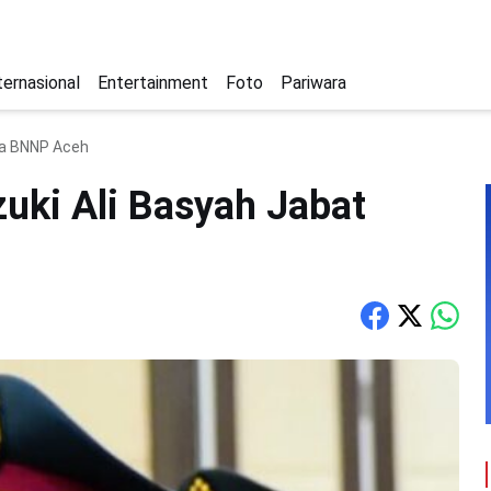
ternasional
Entertainment
Foto
Pariwara
ala BNNP Aceh
zuki Ali Basyah Jabat