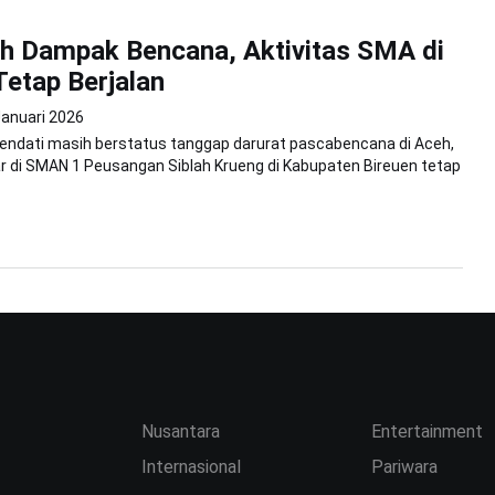
h Dampak Bencana, Aktivitas SMA di
Tetap Berjalan
Januari 2026
Kendati masih berstatus tanggap darurat pascabencana di Aceh,
jar di SMAN 1 Peusangan Siblah Krueng di Kabupaten Bireuen tetap
Nusantara
Entertainment
Internasional
Pariwara