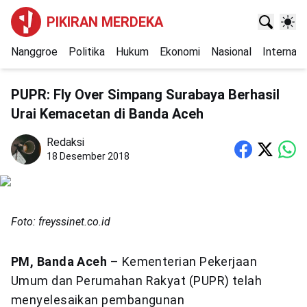
PIKIRAN MERDEKA
Nanggroe
Politika
Hukum
Ekonomi
Nasional
Internasi
PUPR: Fly Over Simpang Surabaya Berhasil
Urai Kemacetan di Banda Aceh
Redaksi
18 Desember 2018
Foto: freyssinet.co.id
PM, Banda Aceh
– Kementerian Pekerjaan
Umum dan Perumahan Rakyat (PUPR) telah
menyelesaikan pembangunan