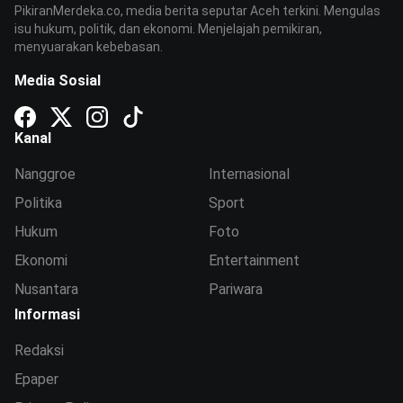
PikiranMerdeka.co, media berita seputar Aceh terkini. Mengulas
isu hukum, politik, dan ekonomi. Menjelajah pemikiran,
menyuarakan kebebasan.
Media Sosial
Kanal
Nanggroe
Internasional
Politika
Sport
Hukum
Foto
Ekonomi
Entertainment
Nusantara
Pariwara
Informasi
Redaksi
Epaper