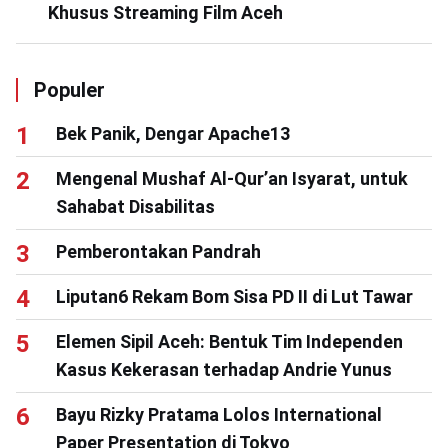
Khusus Streaming Film Aceh
Populer
Bek Panik, Dengar Apache13
Mengenal Mushaf Al-Qur’an Isyarat, untuk
Sahabat Disabilitas
Pemberontakan Pandrah
Liputan6 Rekam Bom Sisa PD II di Lut Tawar
Elemen Sipil Aceh: Bentuk Tim Independen
Kasus Kekerasan terhadap Andrie Yunus
Bayu Rizky Pratama Lolos International
Paper Presentation di Tokyo