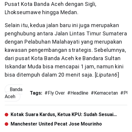
Pusat Kota Banda Aceh dengan Sigli,
Lhokseumawe hingga Medan.
Selain itu, kedua jalan baru ini juga merupakan
penghubung antara Jalan Lintas Timur Sumatera
dengan Pelabuhan Malahayati yang merupakan
kawasan pengembangan strategis. Sebelumnya,
dari pusat Kota Banda Aceh ke Bandara Sultan
Iskandar Muda bisa mencapai 1 jam, namun kini
bisa ditempuh dalam 20 menit saja. [
Liputan6
]
Banda
Tags:
#
Fly Over
#
Headline
#
Kemacetan
#
PU
Aceh
Kotak Suara Kardus, Ketua KPU: Sudah Sesuai
Fungsinya
Manchester United Pecat Jose Mourinho