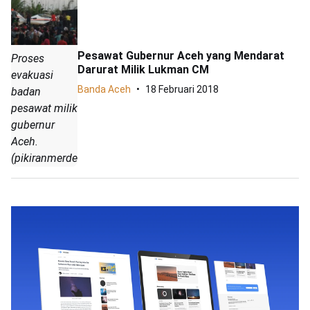
Pesawat Gubernur Aceh yang Mendarat
Proses
Darurat Milik Lukman CM
evakuasi
Banda Aceh
18 Februari 2018
badan
pesawat milik
gubernur
Aceh.
(pikiranmerdeka.co/ALI)