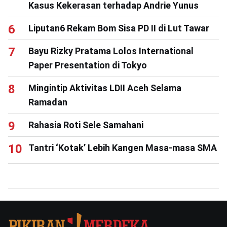
Kasus Kekerasan terhadap Andrie Yunus
Liputan6 Rekam Bom Sisa PD II di Lut Tawar
Bayu Rizky Pratama Lolos International
Paper Presentation di Tokyo
Mingintip Aktivitas LDII Aceh Selama
Ramadan
Rahasia Roti Sele Samahani
Tantri ‘Kotak’ Lebih Kangen Masa-masa SMA