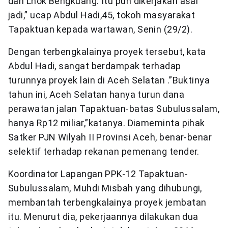
dan Lhok Bengkuang. Itu pun dikerjakan asal
jadi,” ucap Abdul Hadi,45, tokoh masyarakat
Tapaktuan kepada wartawan, Senin (29/2).
Dengan terbengkalainya proyek tersebut, kata
Abdul Hadi, sangat berdampak terhadap
turunnya proyek lain di Aceh Selatan .”Buktinya
tahun ini, Aceh Selatan hanya turun dana
perawatan jalan Tapaktuan-batas Subulussalam,
hanya Rp12 miliar,”katanya. Diameminta pihak
Satker PJN Wilyah II Provinsi Aceh, benar-benar
selektif terhadap rekanan pemenang tender.
Koordinator Lapangan PPK-12 Tapaktuan-
Subulussalam, Muhdi Misbah yang dihubungi,
membantah terbengkalainya proyek jembatan
itu. Menurut dia, pekerjaannya dilakukan dua