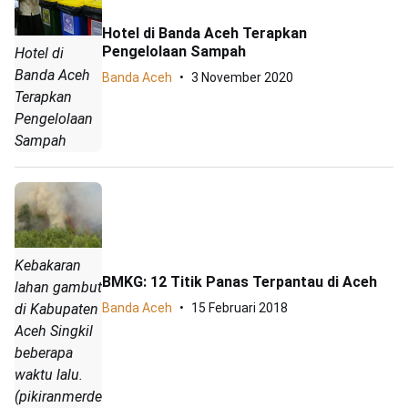
Hotel di Banda Aceh Terapkan
Pengelolaan Sampah
Hotel di
Banda Aceh
Banda Aceh
3 November 2020
Terapkan
Pengelolaan
Sampah
Kebakaran
BMKG: 12 Titik Panas Terpantau di Aceh
lahan gambut
Banda Aceh
15 Februari 2018
di Kabupaten
Aceh Singkil
beberapa
waktu lalu.
(pikiranmerdeka.co/Putra)