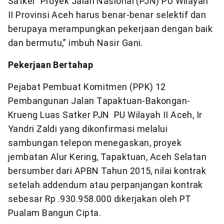
Satker Proyek Jalan Nasional (PJN) PU Wilayah
II Provinsi Aceh harus benar-benar selektif dan
berupaya merampungkan pekerjaan dengan baik
dan bermutu,” imbuh Nasir Gani.
Pekerjaan Bertahap
Pejabat Pembuat Komitmen (PPK) 12
Pembangunan Jalan Tapaktuan-Bakongan-
Krueng Luas Satker PJN PU Wilayah II Aceh, Ir
Yandri Zaldi yang dikonfirmasi melalui
sambungan telepon menegaskan, proyek
jembatan Alur Kering, Tapaktuan, Aceh Selatan
bersumber dari APBN Tahun 2015, nilai kontrak
setelah addendum atau perpanjangan kontrak
sebesar Rp .930.958.000 dikerjakan oleh PT
Pualam Bangun Cipta.