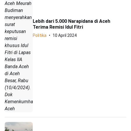
Aceh Meurah
Budiman
menyerahkan
Lebih dari 5.000 Narapidana di Aceh
surat
Terima Remisi Idul Fitri
keputusan
Politika
10 April 2024
remisi
khusus Idul
Fitri di Lapas
Kelas IIA
Banda Aceh
di Aceh
Besar, Rabu
(10/4/2024).
Dok
Kemenkumham
Aceh