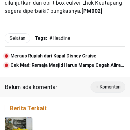
dilanjutkan dan oprit box culver Lhok Keutapang
segera diperbaiki,” pungkasnya.
[PM002]
Selatan
Tags:
#
Headline
Meraup Rupiah dari Kapal Disney Cruise
Cek Mad: Remaja Masjid Harus Mampu Cegah Aliran
Sesat
Belum ada komentar
+ Komentari
Berita Terkait