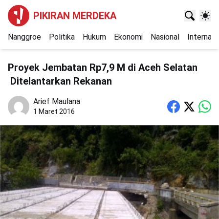
PIKIRAN MERDEKA
Nanggroe
Politika
Hukum
Ekonomi
Nasional
Internasi
Proyek Jembatan Rp7,9 M di Aceh Selatan
Ditelantarkan Rekanan
Arief Maulana
1 Maret 2016