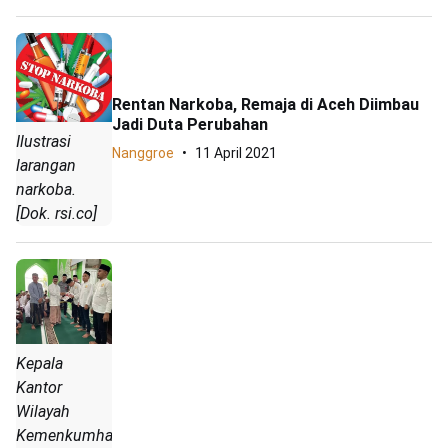
Rentan Narkoba, Remaja di Aceh Diimbau
Jadi Duta Perubahan
Ilustrasi
Nanggroe
11 April 2021
larangan
narkoba.
[Dok. rsi.co]
Kepala
Kantor
Wilayah
Kemenkumham