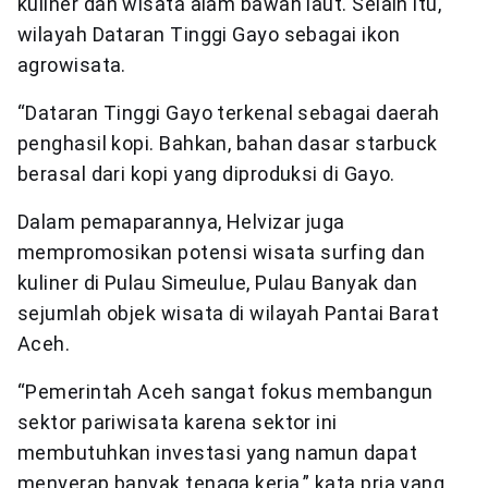
kuliner dan wisata alam bawah laut. Selain itu,
wilayah Dataran Tinggi Gayo sebagai ikon
agrowisata.
“Dataran Tinggi Gayo terkenal sebagai daerah
penghasil kopi. Bahkan, bahan dasar starbuck
berasal dari kopi yang diproduksi di Gayo.
Dalam pemaparannya, Helvizar juga
mempromosikan potensi wisata surfing dan
kuliner di Pulau Simeulue, Pulau Banyak dan
sejumlah objek wisata di wilayah Pantai Barat
Aceh.
“Pemerintah Aceh sangat fokus membangun
sektor pariwisata karena sektor ini
membutuhkan investasi yang namun dapat
menyerap banyak tenaga kerja,” kata pria yang