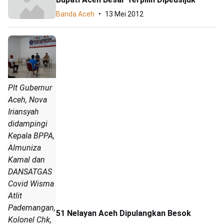
Banda Aceh
13 Mei 2012
Plt Gubernur
Aceh, Nova
Iriansyah
didampingi
Kepala BPPA,
Almuniza
Kamal dan
DANSATGAS
Covid Wisma
Atlit
Pademangan,
51 Nelayan Aceh Dipulangkan Besok
Kolonel Chk,