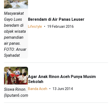
Masyarakat
Berendam di Air Panas Leuser
Gayo Lues
beredam di
Lifestyle
19 Februari 2016
objek wisata
pemandian
air panas.
FOTO: Anuar
Syahadat
Agar Anak Rinon Aceh Punya Musim
Sekolah
Banda Aceh
13 Juni 2014
Siswa Rinon.
(liputan6.com)