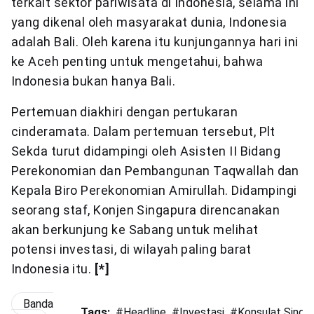
terkait sektor pariwisata di Indonesia, selama ini
yang dikenal oleh masyarakat dunia, Indonesia
adalah Bali. Oleh karena itu kunjungannya hari ini
ke Aceh penting untuk mengetahui, bahwa
Indonesia bukan hanya Bali.
Pertemuan diakhiri dengan pertukaran
cinderamata. Dalam pertemuan tersebut, Plt
Sekda turut didampingi oleh Asisten II Bidang
Perekonomian dan Pembangunan Taqwallah dan
Kepala Biro Perekonomian Amirullah. Didampingi
seorang staf, Konjen Singapura direncanakan
akan berkunjung ke Sabang untuk melihat
potensi investasi, di wilayah paling barat
Indonesia itu.
[*]
Banda
Tags:
#
Headline
#
Investasi
#
Konsulat Singa