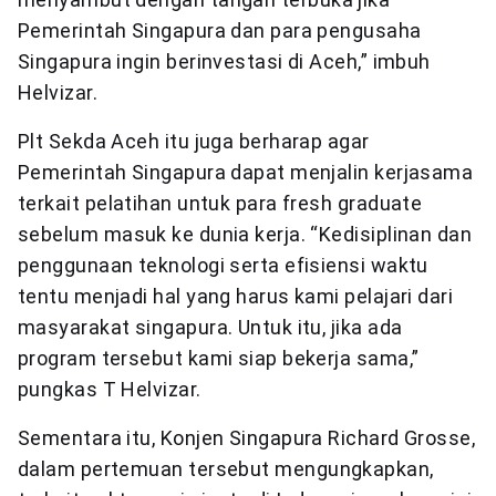
Pemerintah Singapura dan para pengusaha
Singapura ingin berinvestasi di Aceh,” imbuh
Helvizar.
Plt Sekda Aceh itu juga berharap agar
Pemerintah Singapura dapat menjalin kerjasama
terkait pelatihan untuk para fresh graduate
sebelum masuk ke dunia kerja. “Kedisiplinan dan
penggunaan teknologi serta efisiensi waktu
tentu menjadi hal yang harus kami pelajari dari
masyarakat singapura. Untuk itu, jika ada
program tersebut kami siap bekerja sama,”
pungkas T Helvizar.
Sementara itu, Konjen Singapura Richard Grosse,
dalam pertemuan tersebut mengungkapkan,