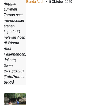
Banda Aceh
5 Oktober 2020
Anggiat
Lumban
Toruan saat
memberikan
arahan
kepada 51
nelayan Aceh
di Wisma
Atlet
Pademangan,
Jakarta,
Senin
(5/10/2020).
[Foto/Humas
BPPA]