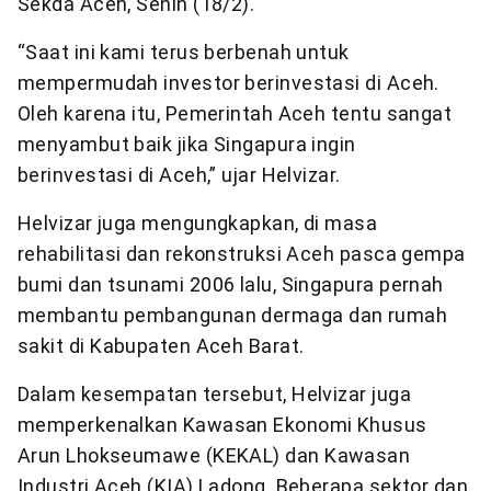
Sekda Aceh, Senin (18/2).
“Saat ini kami terus berbenah untuk
mempermudah investor berinvestasi di Aceh.
Oleh karena itu, Pemerintah Aceh tentu sangat
menyambut baik jika Singapura ingin
berinvestasi di Aceh,” ujar Helvizar.
Helvizar juga mengungkapkan, di masa
rehabilitasi dan rekonstruksi Aceh pasca gempa
bumi dan tsunami 2006 lalu, Singapura pernah
membantu pembangunan dermaga dan rumah
sakit di Kabupaten Aceh Barat.
Dalam kesempatan tersebut, Helvizar juga
memperkenalkan Kawasan Ekonomi Khusus
Arun Lhokseumawe (KEKAL) dan Kawasan
Industri Aceh (KIA) Ladong. Beberapa sektor dan