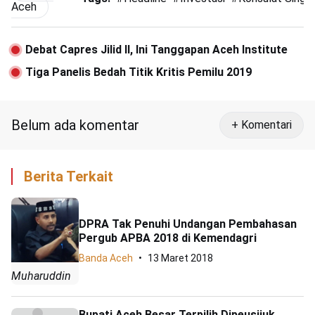
Aceh
Debat Capres Jilid II, Ini Tanggapan Aceh Institute
Tiga Panelis Bedah Titik Kritis Pemilu 2019
Belum ada komentar
+ Komentari
Berita Terkait
DPRA Tak Penuhi Undangan Pembahasan
Pergub APBA 2018 di Kemendagri
Banda Aceh
13 Maret 2018
Muharuddin
Bupati Aceh Besar Terpilih Dipeusijuk