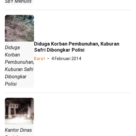
SBY Menulis
Diduga Korban Pembunuhan, Kuburan
Diduga
Safri Dibongkar Polisi
Korban
Barat
4 Februari 2014
Pembunuhan,
Kuburan Safri
Dibongkar
Polisi
Kantor Dinas