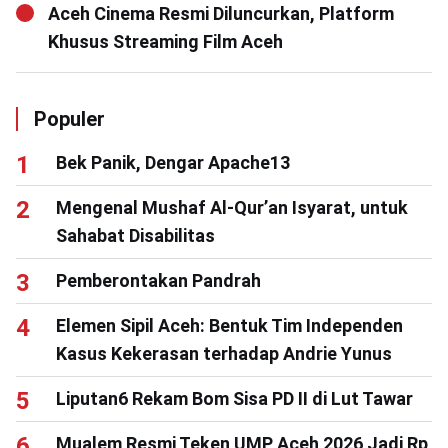
Aceh Cinema Resmi Diluncurkan, Platform
Khusus Streaming Film Aceh
Populer
Bek Panik, Dengar Apache13
Mengenal Mushaf Al-Qur’an Isyarat, untuk
Sahabat Disabilitas
Pemberontakan Pandrah
Elemen Sipil Aceh: Bentuk Tim Independen
Kasus Kekerasan terhadap Andrie Yunus
Liputan6 Rekam Bom Sisa PD II di Lut Tawar
Mualem Resmi Teken UMP Aceh 2026 Jadi Rp