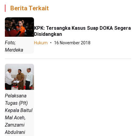
Berita Terkait
KPK: Tersangka Kasus Suap DOKA Segera
Disidangkan
Foto;
Hukum
16 November 2018
Merdeka
Pelaksana
Tugas (Plt)
Kepala Baitul
Mal Aceh,
Zamzami
Abdulrani