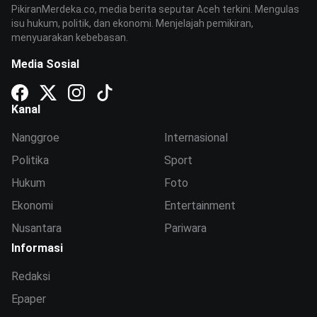
PikiranMerdeka.co, media berita seputar Aceh terkini. Mengulas
isu hukum, politik, dan ekonomi. Menjelajah pemikiran,
menyuarakan kebebasan.
Media Sosial
Kanal
Nanggroe
Internasional
Politika
Sport
Hukum
Foto
Ekonomi
Entertainment
Nusantara
Pariwara
Informasi
Redaksi
Epaper