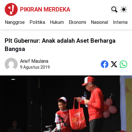
PIKIRAN MERDEKA
Nanggroe
Politika
Hukum
Ekonomi
Nasional
Internasi
Plt Gubernur: Anak adalah Aset Berharga
Bangsa
Arief Maulana
9 Agustus 2019