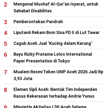
Mengenal Mushaf Al-Qur’an Isyarat, untuk
Sahabat Disabilitas
Pemberontakan Pandrah
Liputan6 Rekam Bom Sisa PD II di Lut Tawar
Cagub Aceh Jual ‘Kucing dalam Karung’
Bayu Rizky Pratama Lolos International
Paper Presentation di Tokyo
Mualem Resmi Teken UMP Aceh 2026 Jadi Rp
3,93 Juta
Elemen Sipil Aceh: Bentuk Tim Independen
Kasus Kekerasan terhadap Andrie Yunus
Mingintip Aktivitas LDII Aceh Selama