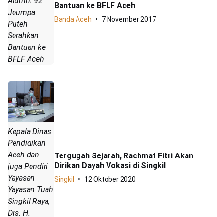
Alumni 92
Bantuan ke BFLF Aceh
Jeumpa
Banda Aceh
7 November 2017
Puteh
Serahkan
Bantuan ke
BFLF Aceh
Kepala Dinas
Pendidikan
Aceh dan
Tergugah Sejarah, Rachmat Fitri Akan
Dirikan Dayah Vokasi di Singkil
juga Pendiri
Yayasan
Singkil
12 Oktober 2020
Yayasan Tuah
Singkil Raya,
Drs. H.