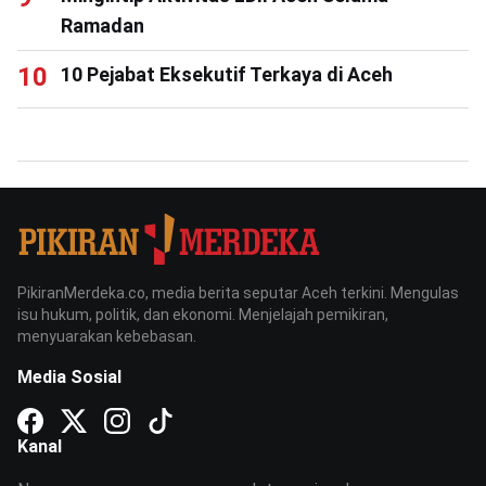
Ramadan
10 Pejabat Eksekutif Terkaya di Aceh
PikiranMerdeka.co, media berita seputar Aceh terkini. Mengulas
isu hukum, politik, dan ekonomi. Menjelajah pemikiran,
menyuarakan kebebasan.
Media Sosial
Kanal