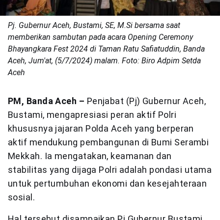
Pj. Gubernur Aceh, Bustami, SE, M.Si bersama saat
memberikan sambutan pada acara Opening Ceremony
Bhayangkara Fest 2024 di Taman Ratu Safiatuddin, Banda
Aceh, Jum'at, (5/7/2024) malam. Foto: Biro Adpim Setda
Aceh
PM, Banda Aceh –
Penjabat (Pj) Gubernur Aceh,
Bustami, mengapresiasi peran aktif Polri
khususnya jajaran Polda Aceh yang berperan
aktif mendukung pembangunan di Bumi Serambi
Mekkah. Ia mengatakan, keamanan dan
stabilitas yang dijaga Polri adalah pondasi utama
untuk pertumbuhan ekonomi dan kesejahteraan
sosial.
Hal tersebut disampaikan Pj Gubernur Bustami