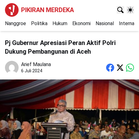
PIKIRAN MERDEKA
Nanggroe
Politika
Hukum
Ekonomi
Nasional
Internasi
Pj Gubernur Apresiasi Peran Aktif Polri
Dukung Pembangunan di Aceh
Arief Maulana
6 Juli 2024