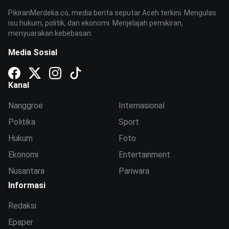
PikiranMerdeka.co, media berita seputar Aceh terkini. Mengulas
isu hukum, politik, dan ekonomi. Menjelajah pemikiran,
menyuarakan kebebasan.
Media Sosial
Kanal
Nanggroe
Internasional
Politika
Sport
Hukum
Foto
Ekonomi
Entertainment
Nusantara
Pariwara
Informasi
Redaksi
Epaper