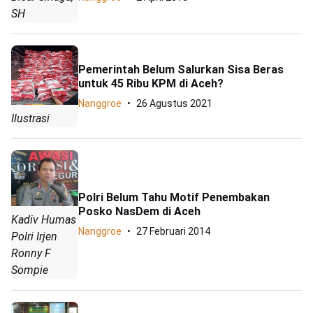
SH
Pemerintah Belum Salurkan Sisa Beras
untuk 45 Ribu KPM di Aceh?
Nanggroe
26 Agustus 2021
Ilustrasi
Polri Belum Tahu Motif Penembakan
Posko NasDem di Aceh
Kadiv Humas
Nanggroe
27 Februari 2014
Polri Irjen
Ronny F
Sompie