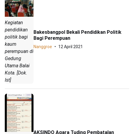
Kegiatan
pendidikan
Bakesbangpol Bekali Pendidikan Politik
politik bagi
Bagi Perempuan
kaum
Nanggroe
12 April 2021
perempuan di
Gedung
Utama Balai
Kota. [Dok.
Ist]
AKSINDO Agara Tuding Pembatalan