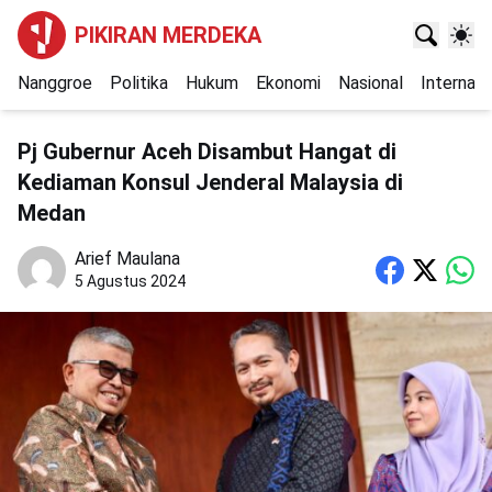
PIKIRAN MERDEKA
Nanggroe
Politika
Hukum
Ekonomi
Nasional
Internasi
Pj Gubernur Aceh Disambut Hangat di
Kediaman Konsul Jenderal Malaysia di
Medan
Arief Maulana
5 Agustus 2024