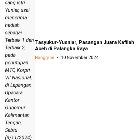
sang istri
Yuniar, usai
menerima
hadiah
sebagai
Terbaik 1 dan
Tasyukur-Yusniar, Pasangan Juara Kafilah
Terbaik 2,
Aceh di Palangka Raya
pada
Nanggroe
10 November 2024
penutupan
MTQ Korpri
VII Nasional,
di Lapangan
Upacara
Kantor
Gubernur
Kalimantan
Tengah,
Sabtu
(9/11/2024)