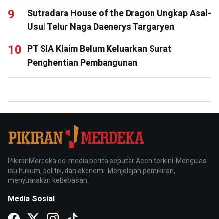
Sutradara House of the Dragon Ungkap Asal-
Usul Telur Naga Daenerys Targaryen
PT SIA Klaim Belum Keluarkan Surat
Penghentian Pembangunan
PikiranMerdeka.co, media berita seputar Aceh terkini. Mengulas
isu hukum, politik, dan ekonomi. Menjelajah pemikiran,
menyuarakan kebebasan.
Media Sosial