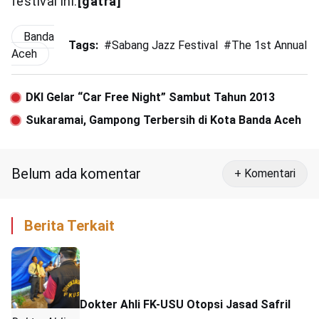
festival ini.
[gatra]
Banda
Tags:
#
Sabang Jazz Festival
#
The 1st Annual S
Aceh
DKI Gelar “Car Free Night” Sambut Tahun 2013
Sukaramai, Gampong Terbersih di Kota Banda Aceh
Belum ada komentar
+ Komentari
Berita Terkait
Dokter Ahli FK-USU Otopsi Jasad Safril