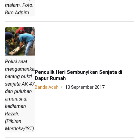
malam. Foto:
Biro Adpim
Polisi saat
mengamankan
Penculik Heri Sembunyikan Senjata di
barang bukti
Dapur Rumah
senjata AK 47
Banda Aceh
13 September 2017
dan puluhan
amunisi di
kediaman
Razali.
(Pikiran
Merdeka/IST)