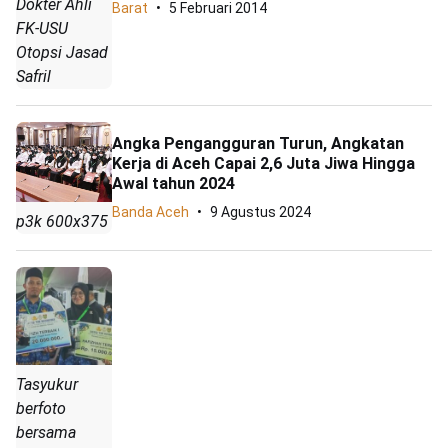
Dokter Ahli
Barat
5 Februari 2014
FK-USU
Otopsi Jasad
Safril
Angka Pengangguran Turun, Angkatan
Kerja di Aceh Capai 2,6 Juta Jiwa Hingga
Awal tahun 2024
Banda Aceh
9 Agustus 2024
p3k 600x375
Tasyukur
berfoto
bersama