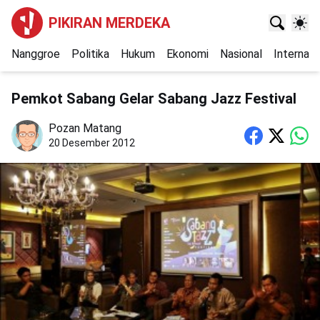
PIKIRAN MERDEKA
Nanggroe
Politika
Hukum
Ekonomi
Nasional
Internasi
Pemkot Sabang Gelar Sabang Jazz Festival
Pozan Matang
20 Desember 2012