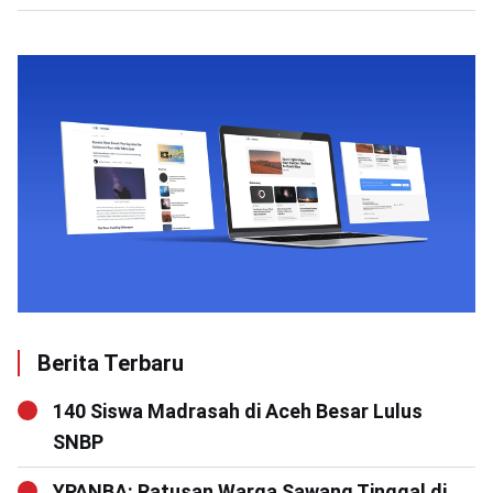
Berita Terbaru
140 Siswa Madrasah di Aceh Besar Lulus
SNBP
YPANBA: Ratusan Warga Sawang Tinggal di