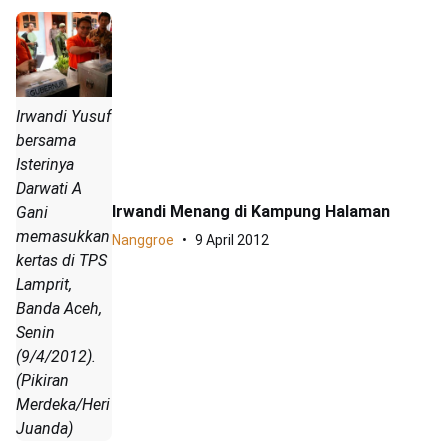
Irwandi Yusuf
bersama
Isterinya
Darwati A
Irwandi Menang di Kampung Halaman
Gani
memasukkan
Nanggroe
9 April 2012
kertas di TPS
Lamprit,
Banda Aceh,
Senin
(9/4/2012).
(Pikiran
Merdeka/Heri
Juanda)