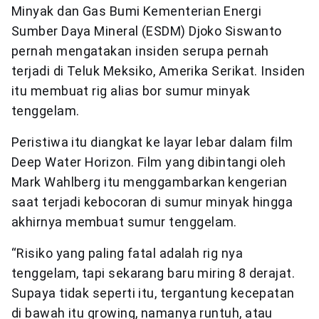
Minyak dan Gas Bumi Kementerian Energi
Sumber Daya Mineral (ESDM) Djoko Siswanto
pernah mengatakan insiden serupa pernah
terjadi di Teluk Meksiko, Amerika Serikat. Insiden
itu membuat rig alias bor sumur minyak
tenggelam.
Peristiwa itu diangkat ke layar lebar dalam film
Deep Water Horizon. Film yang dibintangi oleh
Mark Wahlberg itu menggambarkan kengerian
saat terjadi kebocoran di sumur minyak hingga
akhirnya membuat sumur tenggelam.
“Risiko yang paling fatal adalah rig nya
tenggelam, tapi sekarang baru miring 8 derajat.
Supaya tidak seperti itu, tergantung kecepatan
di bawah itu growing, namanya runtuh, atau