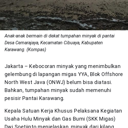
Anak-anak bermain di dekat tumpahan minyak di pantai
Desa Cemarajaya, Kecamatan Cibuaya, Kabupaten
Karawang. (Kompas)
Jakarta – Kebocoran minyak yang menimbulkan
gelembung di lapangan migas YYA, Blok Offshore
North West Java (ONWJ) belum bisa diatasi.
Bahkan, tumpahan minyak sudah memenuhi
pesisir Pantai Karawang.
Kepala Satuan Kerja Khusus Pelaksana Kegiatan
Usaha Hulu Minyak dan Gas Bumi (SKK Migas)
Dwi Soetjipto menjelaskan, minyak dari kilang