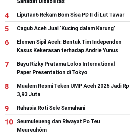
Sahabat Disabilitas
Liputan6 Rekam Bom Sisa PD II di Lut Tawar
Cagub Aceh Jual ‘Kucing dalam Karung’
Elemen Sipil Aceh: Bentuk Tim Independen
Kasus Kekerasan terhadap Andrie Yunus
Bayu Rizky Pratama Lolos International
Paper Presentation di Tokyo
Mualem Resmi Teken UMP Aceh 2026 Jadi Rp
3,93 Juta
Rahasia Roti Sele Samahani
Seumuleueng dan Riwayat Po Teu
Meureuhôm