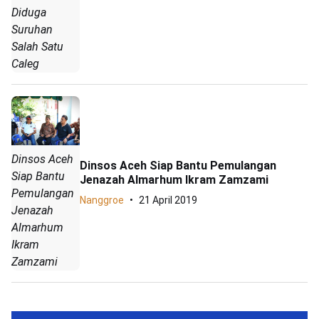
Diduga
Suruhan
Salah Satu
Caleg
Dinsos Aceh
Dinsos Aceh Siap Bantu Pemulangan
Siap Bantu
Jenazah Almarhum Ikram Zamzami
Pemulangan
Nanggroe
21 April 2019
Jenazah
Almarhum
Ikram
Zamzami