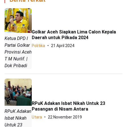
Golkar Aceh Siapkan Lima Calon Kepala
Daerah untuk Pilkada 2024
Ketua DPD I
Partai Golkar
Politika
21 April 2024
Provinsi Aceh
T M Nurlif. |
Dok Pribadi
RPuK Adakan Isbat Nikah Untuk 23
Pasangan di Nisam Antara
RPuK Adakan
Utara
22 November 2019
Isbat Nikah
Untuk 23