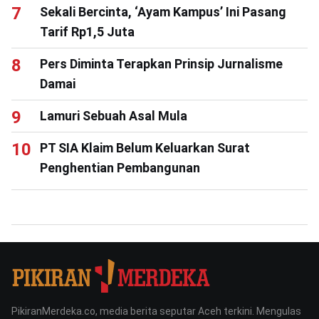
Sekali Bercinta, ‘Ayam Kampus’ Ini Pasang
Tarif Rp1,5 Juta
Pers Diminta Terapkan Prinsip Jurnalisme
Damai
Lamuri Sebuah Asal Mula
PT SIA Klaim Belum Keluarkan Surat
Penghentian Pembangunan
PikiranMerdeka.co, media berita seputar Aceh terkini. Mengulas