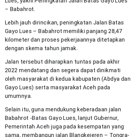
Lues, yakni Peningkatan Jalan Batas Gayo Lues
– Babahrot.
Lebih jauh dirincikan, peningkatan Jalan Batas
Gayo Lues – Babahrot memiliki panjang 28,47
kilometer dan proses pekerjaannya ditetapkan
dengan skema tahun jamak.
Jalan tersebut diharapkan tuntas pada akhir
2022 mendatang dan segera dapat dinikmati
oleh masyarakat di kedua kabupaten (Abdya dan
Gayo Lues) serta masyarakat Aceh pada
umumnya.
Selain itu, guna mendukung keberadaan jalan
Babahrot -Batas Gayo Lues, lanjut Gubernur,
Pemerintah Aceh juga pada kesempatan yang
sama, membangun jalan Blangkejeren – Tongra-