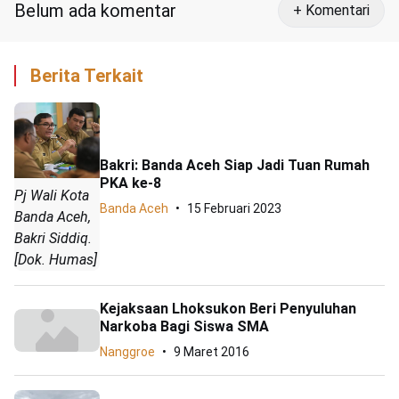
Belum ada komentar
+ Komentari
Berita Terkait
Bakri: Banda Aceh Siap Jadi Tuan Rumah
PKA ke-8
Pj Wali Kota
Banda Aceh
15 Februari 2023
Banda Aceh,
Bakri Siddiq.
[Dok. Humas]
Kejaksaan Lhoksukon Beri Penyuluhan
Narkoba Bagi Siswa SMA
Nanggroe
9 Maret 2016