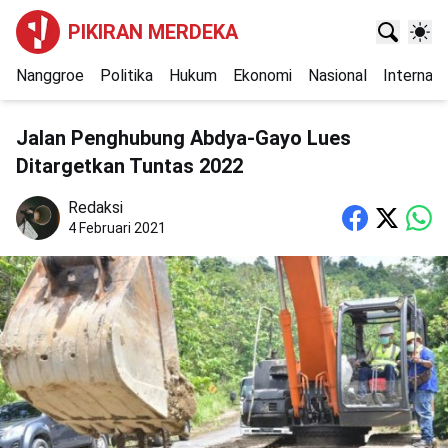
PIKIRAN MERDEKA
Nanggroe
Politika
Hukum
Ekonomi
Nasional
Internasi
Jalan Penghubung Abdya-Gayo Lues
Ditargetkan Tuntas 2022
Redaksi
4 Februari 2021