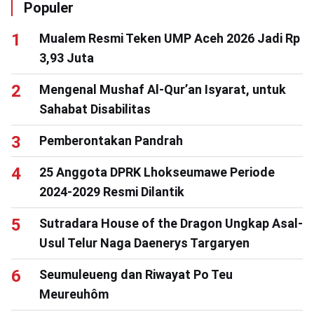
Populer
Mualem Resmi Teken UMP Aceh 2026 Jadi Rp
3,93 Juta
Mengenal Mushaf Al-Qur’an Isyarat, untuk
Sahabat Disabilitas
Pemberontakan Pandrah
25 Anggota DPRK Lhokseumawe Periode
2024-2029 Resmi Dilantik
Sutradara House of the Dragon Ungkap Asal-
Usul Telur Naga Daenerys Targaryen
Seumuleueng dan Riwayat Po Teu
Meureuhôm