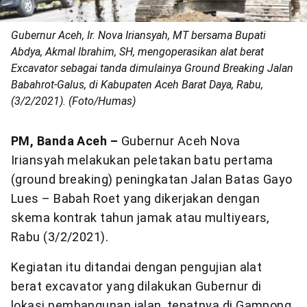
Gubernur Aceh, Ir. Nova Iriansyah, MT bersama Bupati
Abdya, Akmal Ibrahim, SH, mengoperasikan alat berat
Excavator sebagai tanda dimulainya Ground Breaking Jalan
Babahrot-Galus, di Kabupaten Aceh Barat Daya, Rabu,
(3/2/2021). (Foto/Humas)
PM, Banda Aceh –
Gubernur Aceh Nova
Iriansyah melakukan peletakan batu pertama
(ground breaking) peningkatan Jalan Batas Gayo
Lues – Babah Roet yang dikerjakan dengan
skema kontrak tahun jamak atau multiyears,
Rabu (3/2/2021).
Kegiatan itu ditandai dengan pengujian alat
berat excavator yang dilakukan Gubernur di
lokasi pembangunan jalan, tepatnya di Gampong