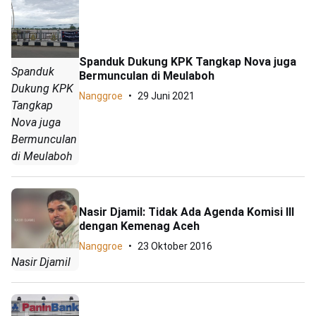
Spanduk Dukung KPK Tangkap Nova juga
Spanduk
Bermunculan di Meulaboh
Dukung KPK
Nanggroe
29 Juni 2021
Tangkap
Nova juga
Bermunculan
di Meulaboh
Nasir Djamil: Tidak Ada Agenda Komisi III
dengan Kemenag Aceh
Nanggroe
23 Oktober 2016
Nasir Djamil