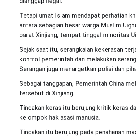
dianggap ilegal.
Tetapi umat Islam mendapat perhatian khu
antara sebagian besar warga Muslim Uighu
barat Xinjiang, tempat tinggal minoritas Ui
Sejak saat itu, serangkaian kekerasan ter
kontrol pemerintah dan melakukan seran
Serangan juga menargetkan polisi dan pih
Sebagai tanggapan, Pemerintah China mel
tersebut di Xinjiang.
Tindakan keras itu berujung kritik keras 
kelompok hak asasi manusia.
Tindakan itu berujung pada penahanan ma