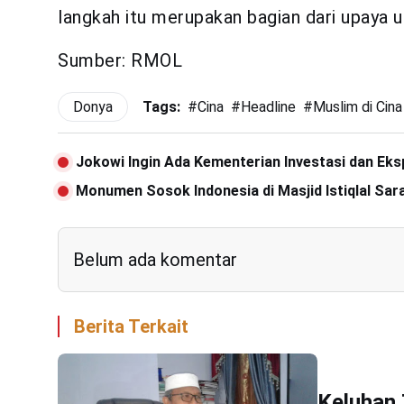
langkah itu merupakan bagian dari upaya 
Sumber: RMOL
Donya
Tags:
#
Cina
#
Headline
#
Muslim di Cina
Jokowi Ingin Ada Kementerian Investasi dan Eks
Monumen Sosok Indonesia di Masjid Istiqlal Sar
Belum ada komentar
Berita Terkait
Keluhan 