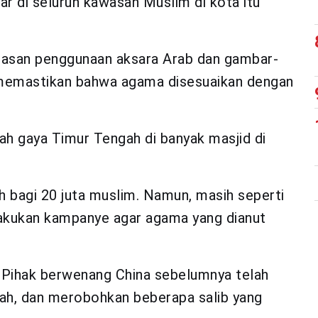
ar di seluruh kawasan Muslim di kota itu
tasan penggunaan aksara Arab dan gambar-
memastikan bahwa agama disesuaikan dengan
h gaya Timur Tengah di banyak masjid di
ah bagi 20 juta muslim. Namun, masih seperti
akukan kampanye agar agama yang dianut
 Pihak berwenang China sebelumnya telah
ah, dan merobohkan beberapa salib yang