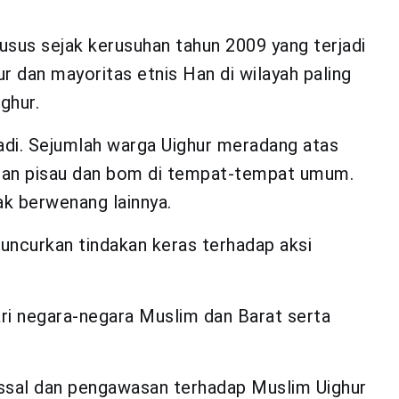
sus sejak kerusuhan tahun 2009 yang terjadi
r dan mayoritas etnis Han di wilayah paling
ghur.
jadi. Sejumlah warga Uighur meradang atas
gan pisau dan bom di tempat-tempat umum.
ak berwenang lainnya.
uncurkan tindakan keras terhadap aksi
dari negara-negara Muslim dan Barat serta
ssal dan pengawasan terhadap Muslim Uighur