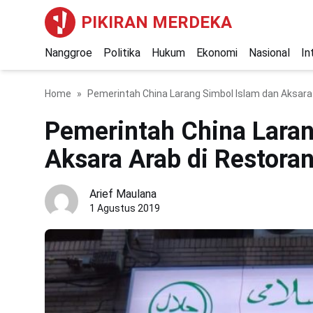
PIKIRAN MERDEKA
Nanggroe
Politika
Hukum
Ekonomi
Nasional
In
Home
Pemerintah China Larang Simbol Islam dan Aksara 
Pemerintah China Laran
Aksara Arab di Restoran
Arief Maulana
1 Agustus 2019