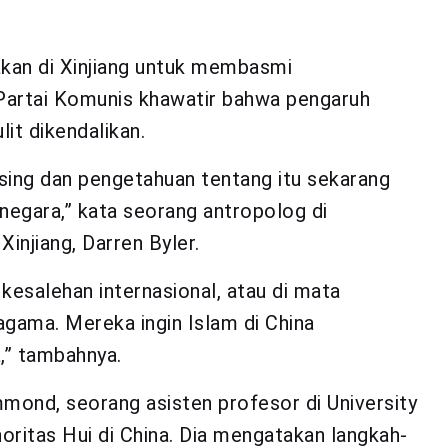
kan di Xinjiang untuk membasmi
 Partai Komunis khawatir bahwa pengaruh
t dikendalikan.
sing dan pengetahuan tentang itu sekarang
 negara,” kata seorang antropolog di
injiang, Darren Byler.
 kesalehan internasional, atau di mata
ama. Mereka ingin Islam di China
,” tambahnya.
ond, seorang asisten profesor di University
ritas Hui di China. Dia mengatakan langkah-