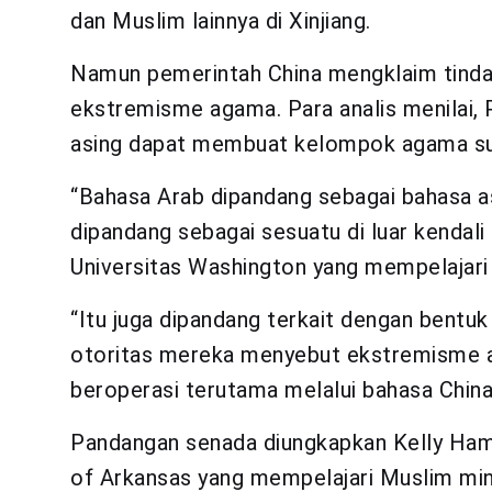
dan Muslim lainnya di Xinjiang.
Namun pemerintah China mengklaim tinda
ekstremisme agama. Para analis menilai,
asing dapat membuat kelompok agama suli
“Bahasa Arab dipandang sebagai bahasa a
dipandang sebagai sesuatu di luar kendali
Universitas Washington yang mempelajari X
“Itu juga dipandang terkait dengan bentuk
otoritas mereka menyebut ekstremisme ag
beroperasi terutama melalui bahasa China
Pandangan senada diungkapkan Kelly Hamm
of Arkansas yang mempelajari Muslim mino