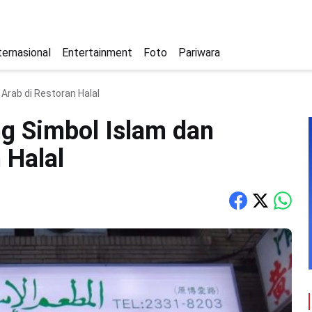
ternasional
Entertainment
Foto
Pariwara
Arab di Restoran Halal
g Simbol Islam dan
 Halal