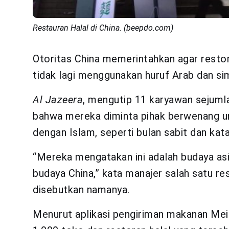
Restauran Halal di China. (beepdo.com)
Otoritas China memerintahkan agar restora
tidak lagi menggunakan huruf Arab dan sim
Al Jazeera
, mengutip 11 karyawan sejumla
bahwa mereka diminta pihak berwenang 
dengan Islam, seperti bulan sabit dan kata
“Mereka mengatakan ini adalah budaya as
budaya China,” kata manajer salah satu re
disebutkan namanya.
Menurut aplikasi pengiriman makanan Meitu