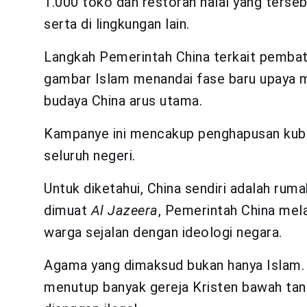
1.000 toko dan restoran halal yang terseb
serta di lingkungan lain.
Langkah Pemerintah China terkait pemba
gambar Islam menandai fase baru upaya 
budaya China arus utama.
Kampanye ini mencakup penghapusan kuba
seluruh negeri.
Untuk diketahui, China sendiri adalah rum
dimuat
Al Jazeera
, Pemerintah China mel
warga sejalan dengan ideologi negara.
Agama yang dimaksud bukan hanya Islam.
menutup banyak gereja Kristen bawah tan