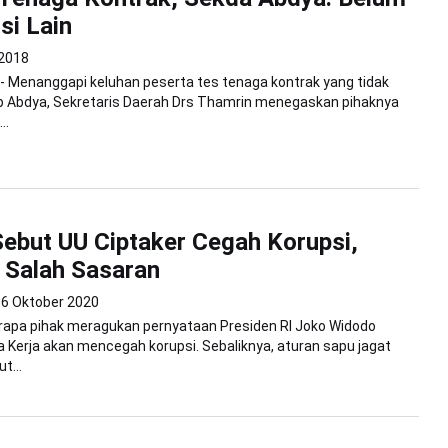
si Lain
 2018
 - Menanggapi keluhan peserta tes tenaga kontrak yang tidak
ab Abdya, Sekretaris Daerah Drs Thamrin menegaskan pihaknya
..
ebut UU Ciptaker Cegah Korupsi,
 Salah Sasaran
16 Oktober 2020
rapa pihak meragukan pernyataan Presiden RI Joko Widodo
 Kerja akan mencegah korupsi. Sebaliknya, aturan sapu jagat
t...