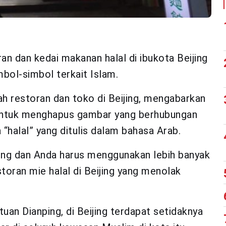
n dan kedai makanan halal di ibukota Beijing
bol-simbol terkait Islam.
h restoran dan toko di Beijing, mengabarkan
untuk menghapus gambar yang berhubungan
 “halal” yang ditulis dalam bahasa Arab.
ing dan Anda harus menggunakan lebih banyak
storan mie halal di Beijing yang menolak
an Dianping, di Beijing terdapat setidaknya